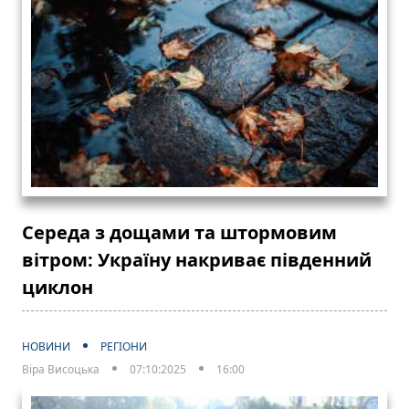
Середа з дощами та штормовим
вітром: Україну накриває південний
циклон
НОВИНИ
РЕГІОНИ
Віра Висоцька
07:10:2025
16:00