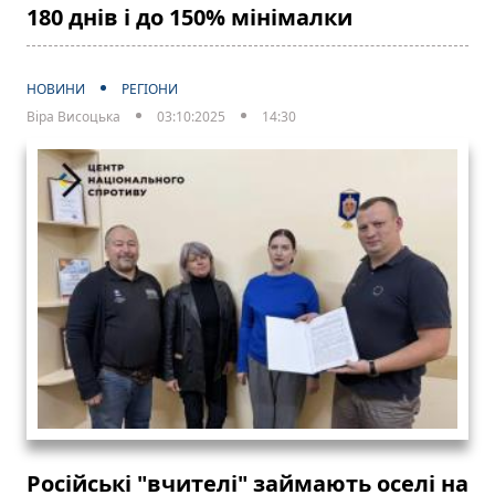
180 днів і до 150% мінімалки
НОВИНИ
РЕГІОНИ
Віра Висоцька
03:10:2025
14:30
Російські "вчителі" займають оселі на