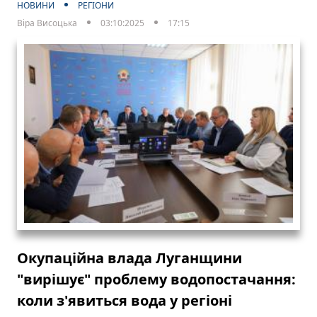
НОВИНИ
РЕГІОНИ
Віра Висоцька
03:10:2025
17:15
Окупаційна влада Луганщини
"вирішує" проблему водопостачання:
коли з'явиться вода у регіоні