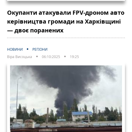
Окупанти атакували FPV-дроном авто
керівництва громади на Харківщині
— двоє поранених
НОВИНИ
РЕГІОНИ
Віра Висоцька
06:10:2025
19:25