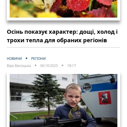
Осінь показує характер: дощі, холод і
трохи тепла для обраних регіонів
НОВИНИ
РЕГІОНИ
Віра Висоцька
06:10:2025
18:17