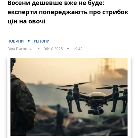
Восени дешевше вже не буде:
експерти попереджають про стрибок
цін на овочі
НОВИНИ
РЕГІОНИ
Віра Висоцька
06:10:2025
19:42