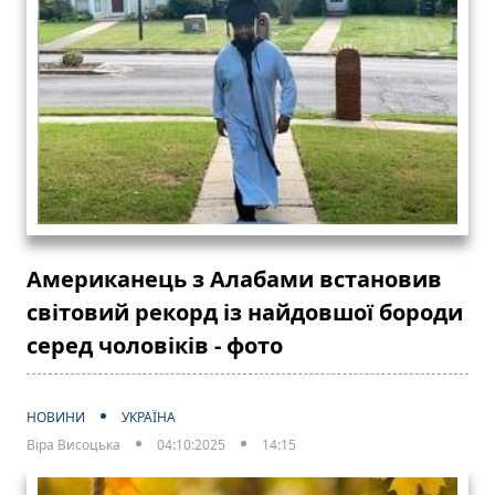
Американець з Алабами встановив
світовий рекорд із найдовшої бороди
серед чоловіків - фото
НОВИНИ
УКРАЇНА
Віра Висоцька
04:10:2025
14:15