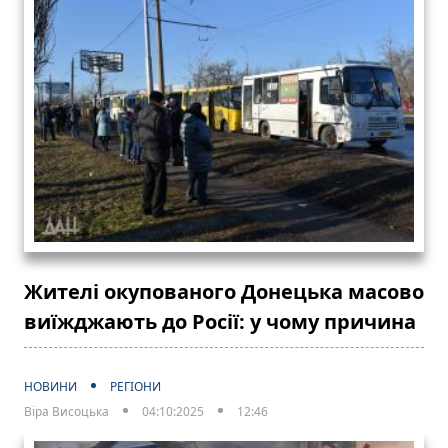
Жителі окупованого Донецька масово
виїжджають до Росії: у чому причина
НОВИНИ
РЕГІОНИ
Віра Висоцька
04:10:2025
12:46