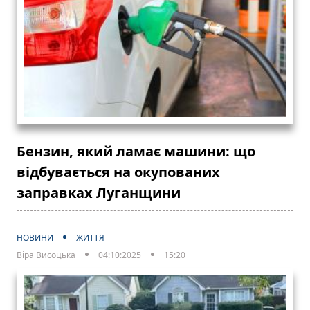
Бензин, який ламає машини: що
відбувається на окупованих
заправках Луганщини
НОВИНИ
ЖИТТЯ
Віра Висоцька
04:10:2025
15:20