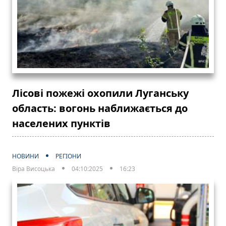
Лісові пожежі охопили Луганську
область: вогонь наближається до
населених пунктів
НОВИНИ
РЕГІОНИ
Віра Висоцька
04:10:2025
16:23