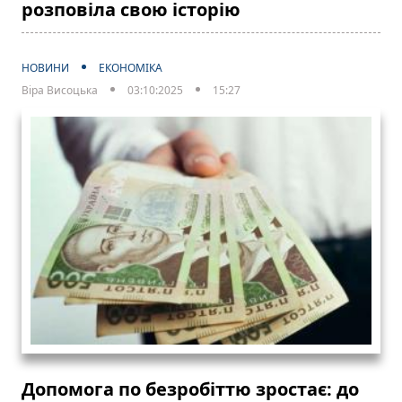
розповіла свою історію
НОВИНИ
ЕКОНОМІКА
Віра Висоцька
03:10:2025
15:27
Допомога по безробіттю зростає: до