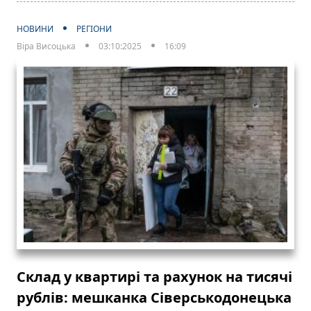
НОВИНИ
РЕГІОНИ
Віра Висоцька
03:10:2025
16:09
Склад у квартирі та рахунок на тисячі
рублів: мешканка Сіверськодонецька