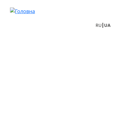
Перейти до основного вмісту
RU
UA