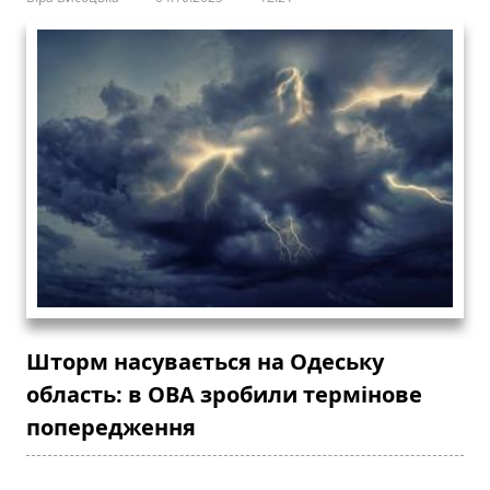
Шторм насувається на Одеську
область: в ОВА зробили термінове
попередження