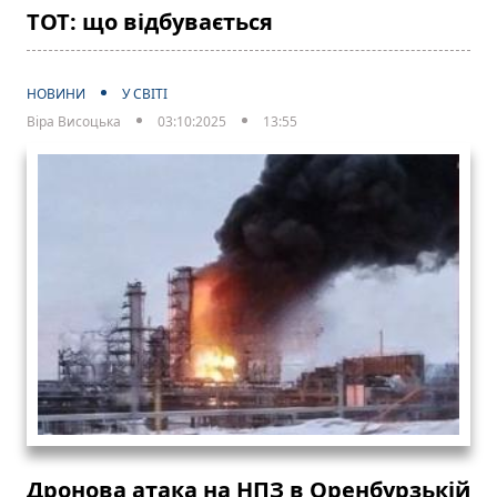
ТОТ: що відбувається
НОВИНИ
У СВІТІ
Віра Висоцька
03:10:2025
13:55
Дронова атака на НПЗ в Оренбурзькій