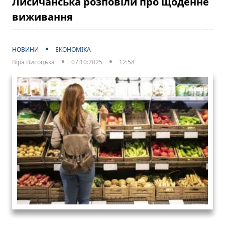
Лисичанська розповіли про щоденне
виживання
НОВИНИ
ЕКОНОМІКА
Віра Висоцька
07:10:2025
12:58