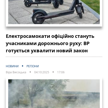
Електросамокати офіційно стануть
учасниками дорожнього руху: ВР
готується ухвалити новий закон
НОВИНИ
РЕГІОНИ
Віра Висоцька
04:10:2025
17:06