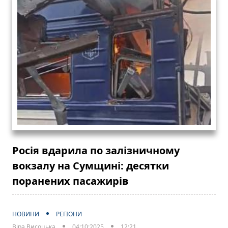
Росія вдарила по залізничному
вокзалу на Сумщині: десятки
поранених пасажирів
НОВИНИ
РЕГІОНИ
Віра Висоцька
04:10:2025
12:21