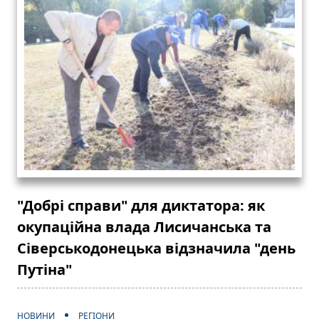
"Добрі справи" для диктатора: як
окупаційна влада Лисичанська та
Сіверськодонецька відзначила "день
Путіна"
НОВИНИ
РЕГІОНИ