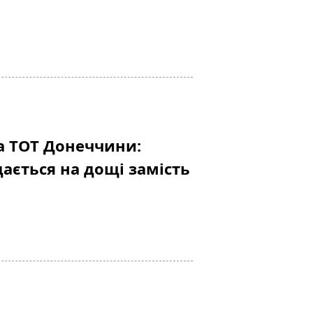
а ТОТ Донеччини:
ається на дощі замість