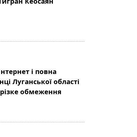
Тигран Кеосаян
нтернет і повна
ці Луганської області
 різке обмеження