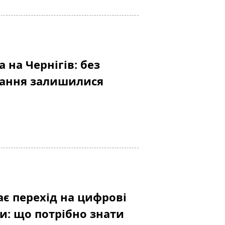
а на Чернігів: без
чання залишилися
ає перехід на цифрові
и: що потрібно знати