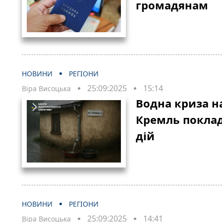
громадянам
НОВИНИ
РЕГІОНИ
25:09:2025
15:14
Віра Висоцька
Водна криза н
Кремль поклад
дій
НОВИНИ
РЕГІОНИ
25:09:2025
14:41
Віра Висоцька