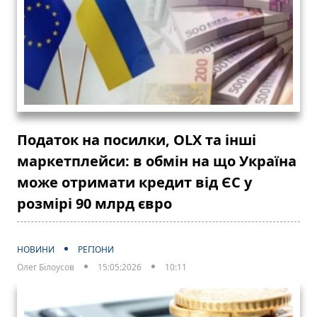
Податок на посилки, OLX та інші
маркетплейси: в обмін на що Україна
може отримати кредит від ЄС у
розмірі 90 млрд євро
НОВИНИ
РЕГІОНИ
Олег Білоусов
15:05:2026
10:11