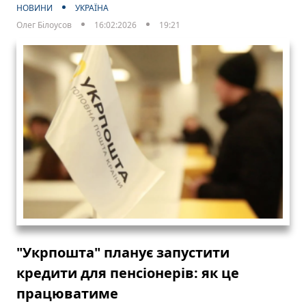
НОВИНИ
УКРАЇНА
Олег Білоусов
16:02:2026
19:21
"Укрпошта" планує запустити
кредити для пенсіонерів: як це
працюватиме