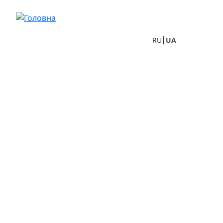
Перейти до основного вмісту
RU
UA