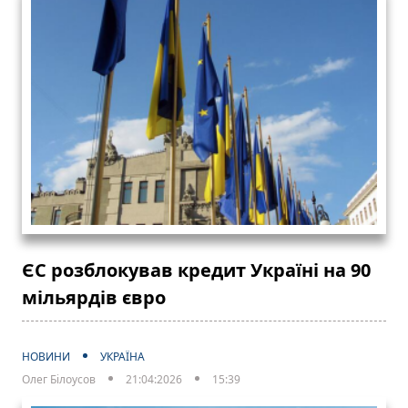
ЄС розблокував кредит Україні на 90
мільярдів євро
НОВИНИ
УКРАЇНА
Олег Білоусов
21:04:2026
15:39