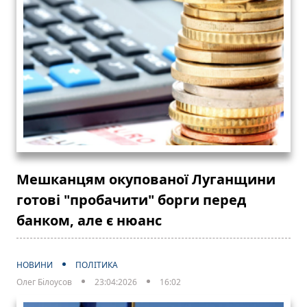
Мешканцям окупованої Луганщини
готові "пробачити" борги перед
банком, але є нюанс
НОВИНИ
ПОЛІТИКА
Олег Білоусов
23:04:2026
16:02