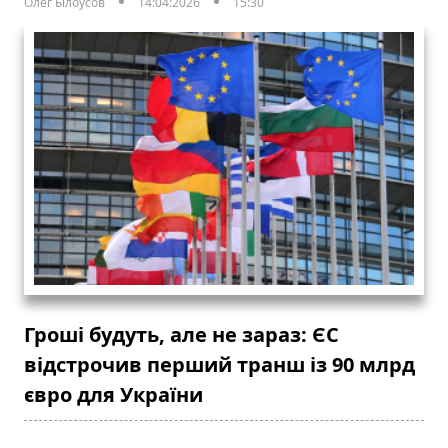
Олег Білоусов
14:04:2026
15:30
Гроші будуть, але не зараз: ЄС
відстрочив перший транш із 90 млрд
євро для України