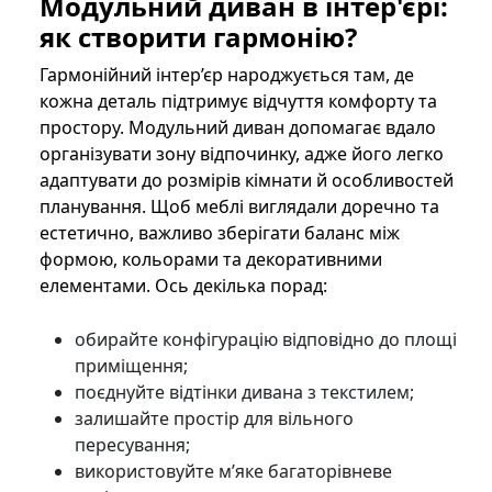
Модульний диван в інтер'єрі:
як створити гармонію?
Гармонійний інтер’єр народжується там, де
кожна деталь підтримує відчуття комфорту та
простору. Модульний диван допомагає вдало
організувати зону відпочинку, адже його легко
адаптувати до розмірів кімнати й особливостей
планування. Щоб меблі виглядали доречно та
естетично, важливо зберігати баланс між
формою, кольорами та декоративними
елементами. Ось декілька порад:
обирайте конфігурацію відповідно до площі
приміщення;
поєднуйте відтінки дивана з текстилем;
залишайте простір для вільного
пересування;
використовуйте м’яке багаторівневе