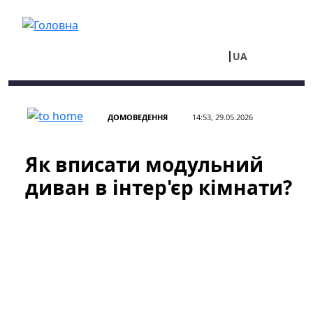
Перейти до основного вмісту
UA
RU
ДОМОВЕДЕННЯ
14:53, 29.05.2026
Як вписати модульний
диван в інтер'єр кімнати?