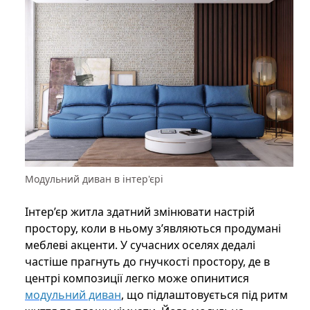
Модульний диван в інтер'єрі
Інтер’єр житла здатний змінювати настрій
простору, коли в ньому з’являються продумані
меблеві акценти. У сучасних оселях дедалі
частіше прагнуть до гнучкості простору, де в
центрі композиції легко може опинитися
модульний диван
, що підлаштовується під ритм