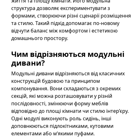
життя та площу кімнати. Його модульна
структура дозволяє експериментувати з
формами, створюючи різні сценарії розміщення
та стилю. Такий підхід допомагає по-новому
відчути баланс між комфортом і естетикою
домашнього простору.
Чим відрізняються модульні
дивани?
Модульні дивани відрізняються від класичних
конструкцій будовою та принципом
компонування. Вони складаються з окремих
секцій, які можна розташовувати у різній
послідовності, змінюючи форму меблів
відповідно до площі кімнати чи стилю інтер’єру.
Одні модулі виконують роль сидінь, інші
доповнюються підлокітниками, кутовими
елементами або м’якими пуфами.