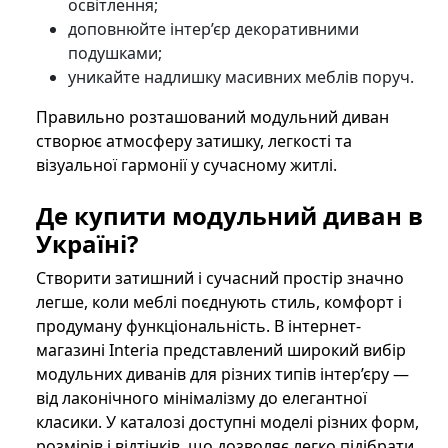
освітлення;
доповнюйте інтер’єр декоративними
подушками;
уникайте надлишку масивних меблів поруч.
Правильно розташований модульний диван
створює атмосферу затишку, легкості та
візуальної гармонії у сучасному житлі.
Де купити модульний диван в
Україні?
Створити затишний і сучасний простір значно
легше, коли меблі поєднують стиль, комфорт і
продуману функціональність. В інтернет-
магазині Interia представлений широкий вибір
модульних диванів для різних типів інтер’єру —
від лаконічного мінімалізму до елегантної
класики. У каталозі доступні моделі різних форм,
розмірів і відтінків, що дозволяє легко підібрати