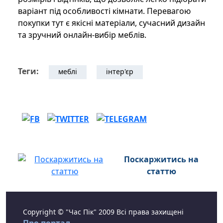
варіант під особливості кімнати. Перевагою
покупки тут є якісні матеріали, сучасний дизайн
та зручний онлайн-вибір меблів.
Теги:
меблі
інтер'єр
Поскаржитись на
статтю
Copyright © "Час Пік" 2009 Всі права захищені
Про портал