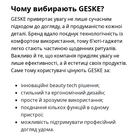
Чому вибирають GESKE?
GESKE привертає увагу не лише сучасним
підходом до догляду, а й продуманістю кожної
деталі. Бренд вдало поєднує технологічність із
комфортом використання, тому б’юті-гаджети
легко стають частиною щоденних ритуалів.
Важливо й те, що компанія приділяє увагу не
лише ефективності, а й естетиці своїх продуктів.
Саме тому користувачі цінують GESKE за:
інноваційні beauty-tech рішення;
стильний та ергономічний дизайн;
просте й зрозуміле використання;
поєднання кількох функцій в одному
пристрої;
можливість підтримувати професійний
догляд удома.