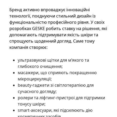
Бренд активно впроваджує інноваційні
технології, поєднуючи стильний дизайн із
функціональністю професійного рівня. У своїх
розробках GESKE робить ставку на рішення, які
допомагають підтримувати якість шкіри та
спрощують щоденний догляд. Саме тому
компанія створює:
ультразвукові щітки для м’якого та
глибокого очищення;
масажери, що сприяють покращенню
мікроциркуляції;
beauty-гаджети зі світлотерапією для
сучасного догляду;
ролери та ліфтинг-пристрої для підтримки
тонусу шкіри;
smart-аксесуари, які підсилюють дію
косметичних засобів.