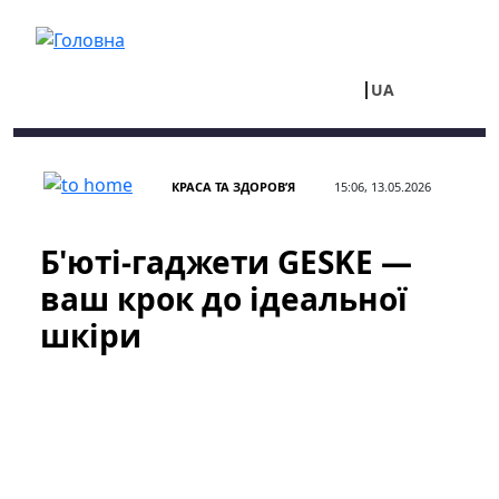
Перейти до основного вмісту
UA
RU
КРАСА ТА ЗДОРОВ’Я
15:06, 13.05.2026
Б'юті-гаджети GESKE —
ваш крок до ідеальної
шкіри