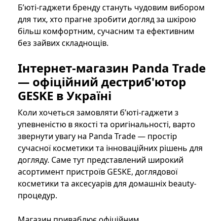
Б’юті-гаджети бренду стануть чудовим вибором
для тих, хто прагне зробити догляд за шкірою
більш комфортним, сучасним та ефективним
без зайвих складнощів.
Інтернет-магазин Panda Trade
— офіційний дестриб'ютор
GESKE в Україні
Коли хочеться замовляти б’юті-гаджети з
упевненістю в якості та оригінальності, варто
звернути увагу на Panda Trade — простір
сучасної косметики та інноваційних рішень для
догляду. Саме тут представлений широкий
асортимент пристроїв GESKE, доглядової
косметики та аксесуарів для домашніх beauty-
процедур.
Магазин приваблює офіційним