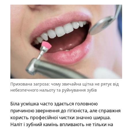
Прихована загроза: чому звичайна щітка не рятує від
небезпечного нальоту та руйнування зубів
Біла усмішка часто здається головною
причиною звернення до гігієніста, але справжня
користь професійної чистки значно ширша.
Наліт і зубний камінь впливають не тільки на