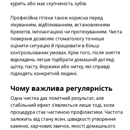
курить або має скупченість зубів.
Професійна гігієна також корисна перед
лікуванням, відбілюванням, встановленням
брекетів, імплантацією чи протезуванням. Чиста
поверхня дозволяє стоматологу точніше
оцінити ситуацію й працювати в більш
контрольованих умовах. Крім того, після зняття
відкладень легше підібрати домашній догляд:
щітку, пасту, йоржики або нитку, які справді
підходять конкретній людині.
Чому важлива регулярність
Одна чистка дає помітний результат, але
стабільний ефект з’являється лише тоді, коли
процедура стає частиною профілактики. Частота
залежить від стану ясен, швидкості утворення
каменю, харчових звичок, якості домашнього