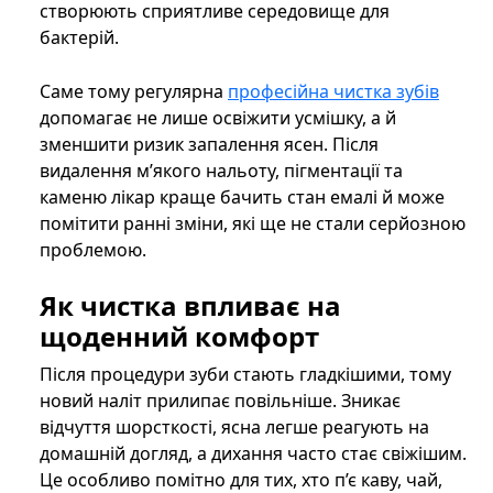
створюють сприятливе середовище для
бактерій.
Саме тому регулярна
професійна чистка зубів
допомагає не лише освіжити усмішку, а й
зменшити ризик запалення ясен. Після
видалення м’якого нальоту, пігментації та
каменю лікар краще бачить стан емалі й може
помітити ранні зміни, які ще не стали серйозною
проблемою.
Як чистка впливає на
щоденний комфорт
Після процедури зуби стають гладкішими, тому
новий наліт прилипає повільніше. Зникає
відчуття шорсткості, ясна легше реагують на
домашній догляд, а дихання часто стає свіжішим.
Це особливо помітно для тих, хто п’є каву, чай,