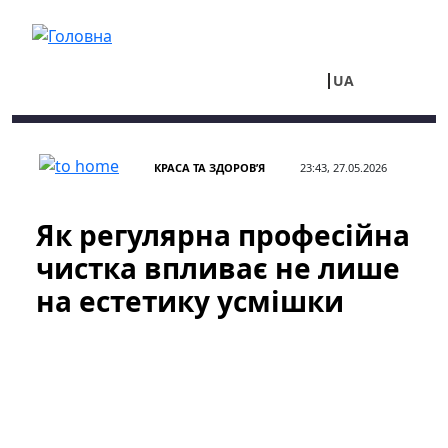
Перейти до основного вмісту
UA
RU
КРАСА ТА ЗДОРОВ’Я
23:43, 27.05.2026
Як регулярна професійна
чистка впливає не лише
на естетику усмішки