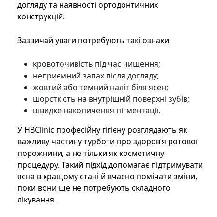
догляду та наявності ортодонтичних
конструкцій.
Зазвичай уваги потребують такі ознаки:
кровоточивість під час чищення;
неприємний запах після догляду;
жовтий або темний наліт біля ясен;
шорсткість на внутрішній поверхні зубів;
швидке накопичення пігментації.
У HBClinic професійну гігієну розглядають як
важливу частину турботи про здоров’я ротової
порожнини, а не тільки як косметичну
процедуру. Такий підхід допомагає підтримувати
ясна в кращому стані й вчасно помічати зміни,
поки вони ще не потребують складного
лікування.