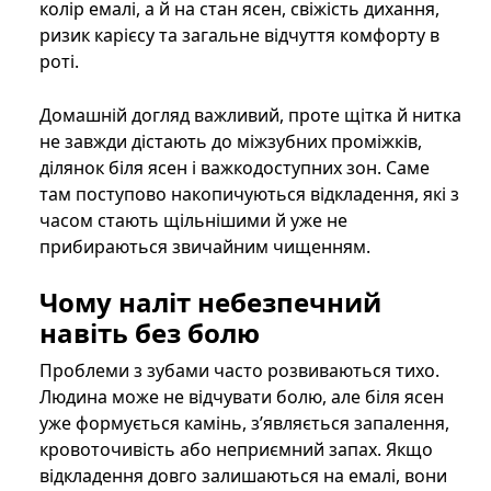
колір емалі, а й на стан ясен, свіжість дихання,
ризик карієсу та загальне відчуття комфорту в
роті.
Домашній догляд важливий, проте щітка й нитка
не завжди дістають до міжзубних проміжків,
ділянок біля ясен і важкодоступних зон. Саме
там поступово накопичуються відкладення, які з
часом стають щільнішими й уже не
прибираються звичайним чищенням.
Чому наліт небезпечний
навіть без болю
Проблеми з зубами часто розвиваються тихо.
Людина може не відчувати болю, але біля ясен
уже формується камінь, з’являється запалення,
кровоточивість або неприємний запах. Якщо
відкладення довго залишаються на емалі, вони