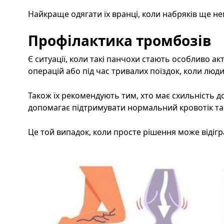
Найкраще одягати їх вранці, коли набряків ще не
Профілактика тромбозів
Є ситуації, коли такі панчохи стають особливо а
операцій або під час тривалих поїздок, коли люд
Також їх рекомендують тим, хто має схильність д
допомагає підтримувати нормальний кровотік та
Це той випадок, коли просте рішення може відігр