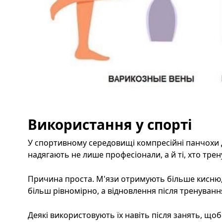
Використання у спорті
У спортивному середовищі компресійні панчохи 
надягають не лише професіонали, а й ті, хто трен
Причина проста. М'язи отримують більше кисню
більш рівномірно, а відновлення після тренуван
Деякі використовують їх навіть після занять, що