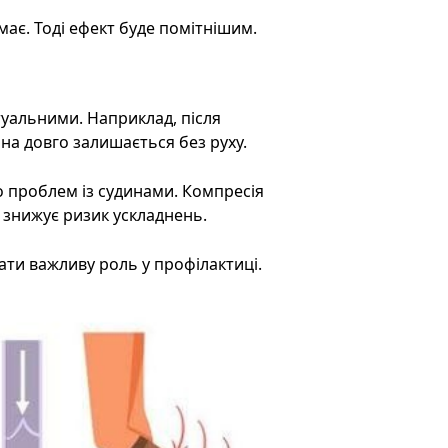
має. Тоді ефект буде помітнішим.
ктуальними. Наприклад, після
ина довго залишається без руху.
о проблем із судинами. Компресія
 знижує ризик ускладнень.
ати важливу роль у профілактиці.