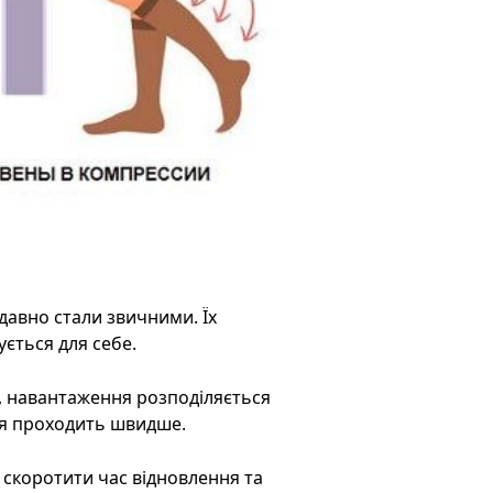
давно стали звичними. Їх
ується для себе.
, навантаження розподіляється
ня проходить швидше.
б скоротити час відновлення та