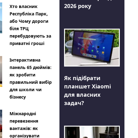
2026 року
Хто власник
Республіка Парк,
або Чому дороги
біля ТРЦ
перебудовують за
приватні гроші
Інтерактивна
панель 65 дюймів:
як зробити
Як підібрати
правильний вибір
планшет Xiaomi
для школи чи
для власних
бізнесу
задач?
Міжнародні
перевезення
вантажів: як
організувати