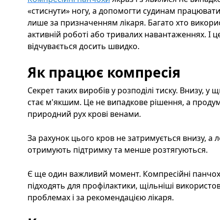
«стиснути» ногу, а допомогти судинам працювати
лише за призначенням лікаря. Багато хто викори
активній роботі або тривалих навантаженнях. І ц
відчувається досить швидко.
Як працює компресія
Секрет таких виробів у розподілі тиску. Внизу, у
стає м'якшим. Це не випадкове рішення, а проду
природний рух крові венами.
За рахунок цього кров не затримується внизу, а 
отримують підтримку та менше розтягуються.
Є ще один важливий момент. Компресійні панчохи
підходять для профілактики, щільніші використ
проблемах і за рекомендацією лікаря.