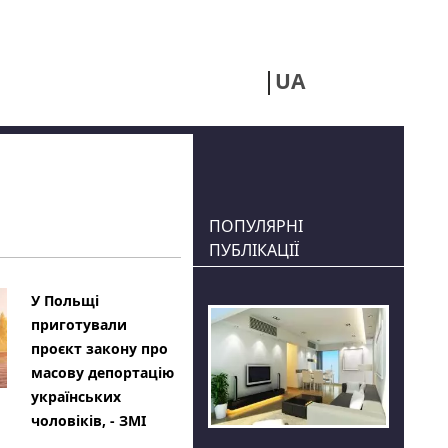
UA
RU
ПОПУЛЯРНІ
ПУБЛІКАЦІЇ
У Польщі
приготували
проєкт закону про
масову депортацію
українських
чоловіків, - ЗМІ