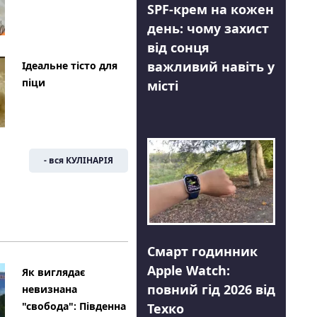
SPF-крем на кожен
день: чому захист
від сонця
важливий навіть у
Ідеальне тісто для
піци
місті
- вся КУЛІНАРІЯ
Смарт годинник
Apple Watch:
Як виглядає
повний гід 2026 від
невизнана
"свобода": Південна
Техко