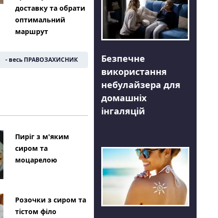
доставку та обрати
оптимальний
маршрут
Безпечне
- весь ПРАВОЗАХИСНИК
використання
небулайзера для
домашніх
інгаляцій
Пиріг з м'яким
сиром та
моцарелою
Розочки з сиром та
тістом філо