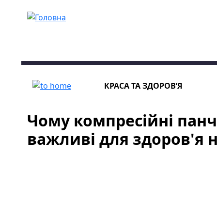
Перейти до основного вмісту
КРАСА ТА ЗДОРОВ’Я
Чому компресійні панч
важливі для здоров'я н