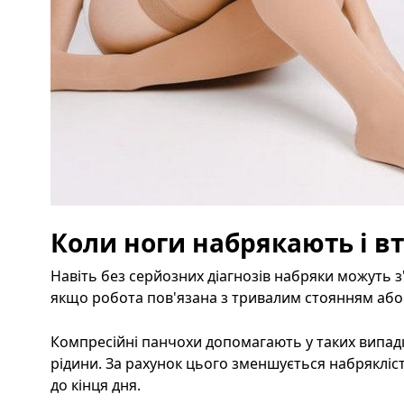
Коли ноги набрякають і 
Навіть без серйозних діагнозів набряки можуть з
якщо робота пов'язана з тривалим стоянням або
Компресійні панчохи допомагають у таких випадк
рідини. За рахунок цього зменшується набрякліс
до кінця дня.