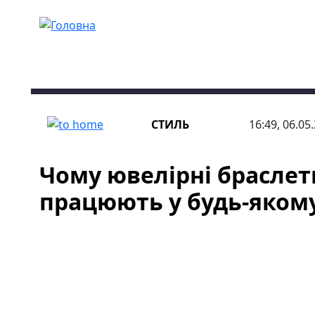
Перейти до основного вмісту
СТИЛЬ
16:49, 06.05
Чому ювелірні браслет
працюють у будь-якому