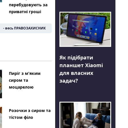
перебудовують за
приватні гроші
- весь ПРАВОЗАХИСНИК
Як підібрати
планшет Xiaomi
для власних
Пиріг з м'яким
задач?
сиром та
моцарелою
Розочки з сиром та
тістом філо