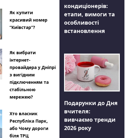
кондиціонерів:
Як купити
етапи, вимоги та
красивий номер
особливості
“Київстар”?
встановлення
Як вибрати
інтернет-
провайдера у Дніпрі
з вигідним
підключенням та
стабільною
мережею?
Подарунки до Дня
вчителя:
Хто власник
вивчаємо тренди
Республіка Парк,
2026 року
або Чому дороги
біля ТРЦ