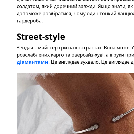
солдатом, який доречний завжди. Якщо знати, як
допоможе розібратися, чому один тонкий ланцюжо
гардероба.
Street-style
Зендая – майстер гри на контрастах. Вона може з’
розслаблених карго та оверсайз-худі, а її руки 
діамантами
. Це виглядає зухвало. Це виглядає 