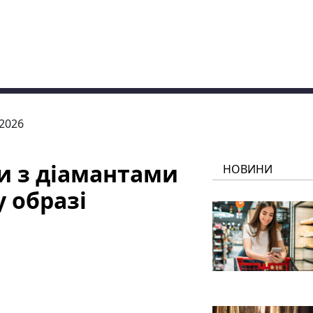
.2026
и з діамантами
НОВИНИ
 образі