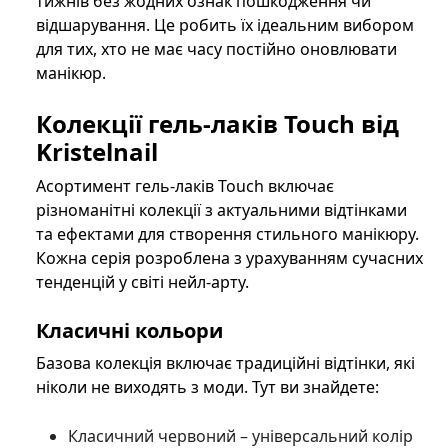
тижнів без жодних ознак пошкодження чи
відшарування. Це робить їх ідеальним вибором
для тих, хто не має часу постійно оновлювати
манікюр.
Колекції гель-лаків Touch від
Kristelnail
Асортимент гель-лаків Touch включає
різноманітні колекції з актуальними відтінками
та ефектами для створення стильного манікюру.
Кожна серія розроблена з урахуванням сучасних
тенденцій у світі нейл-арту.
Класичні кольори
Базова колекція включає традиційні відтінки, які
ніколи не виходять з моди. Тут ви знайдете:
Класичний червоний – універсальний колір