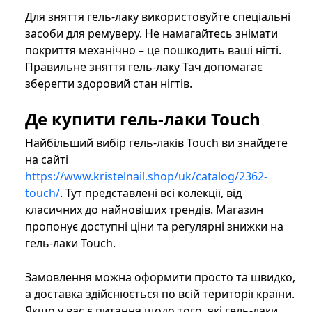
Для зняття гель-лаку використовуйте спеціальні
засоби для ремуверу. Не намагайтесь знімати
покриття механічно – це пошкодить ваші нігті.
Правильне зняття гель-лаку Тач допомагає
зберегти здоровий стан нігтів.
Де купити гель-лаки Touch
Найбільший вибір гель-лаків Touch ви знайдете
на сайті
https://www.kristelnail.shop/uk/catalog/2362-
touch/
. Тут представлені всі колекції, від
класичних до найновіших трендів. Магазин
пропонує доступні ціни та регулярні знижки на
гель-лаки Touch.
Замовлення можна оформити просто та швидко,
а доставка здійснюється по всій території країни.
Якщо у вас є питання щодо того, які гель-лаки