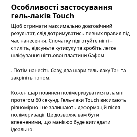
Особливості застосування
гель-лаків Touch
Щоб отримати максимально довговічний
результат, слід дотримуватись певних правил під
час нанесення. Спочатку підготуйте нігті –
спиліть, відсуньте кутикулу та зробіть легке
шліфування нігтьової пластини бафом
. Потім нанесіть базу, два шари гель-лаку Тач та
закріпіть топом.
Кожен шар повинен полімеризуватися в лампі
протягом 60 секунд. Гель-лаки Touch висихають
рівномірно і не залишають деформацій після
полімеризації. Це дозволяє вам бути
впевненими, що манікюр буде виглядати
ідеально.