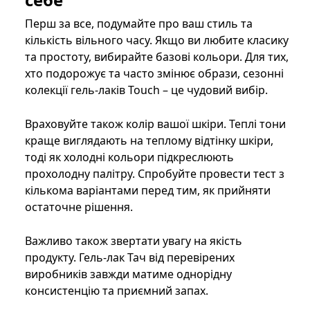
Перш за все, подумайте про ваш стиль та
кількість вільного часу. Якщо ви любите класику
та простоту, вибирайте базові кольори. Для тих,
хто подорожує та часто змінює образи, сезонні
колекції гель-лаків Touch – це чудовий вибір.
Враховуйте також колір вашої шкіри. Теплі тони
краще виглядають на теплому відтінку шкіри,
тоді як холодні кольори підкреслюють
прохолодну палітру. Спробуйте провести тест з
кількома варіантами перед тим, як прийняти
остаточне рішення.
Важливо також звертати увагу на якість
продукту. Гель-лак Тач від перевірених
виробників завжди матиме однорідну
консистенцію та приємний запах.