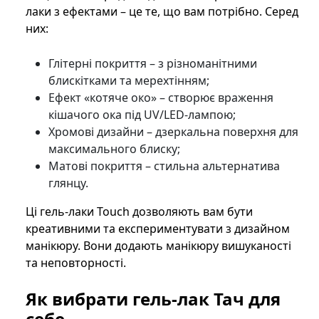
лаки з ефектами – це те, що вам потрібно. Серед
них:
Глітерні покриття – з різноманітними
блискітками та мерехтінням;
Ефект «котяче око» – створює враження
кішачого ока під UV/LED-лампою;
Хромові дизайни – дзеркальна поверхня для
максимального блиску;
Матові покриття – стильна альтернатива
глянцу.
Ці гель-лаки Touch дозволяють вам бути
креативними та експериментувати з дизайном
манікюру. Вони додають манікюру вишуканості
та неповторності.
Як вибрати гель-лак Тач для
себе