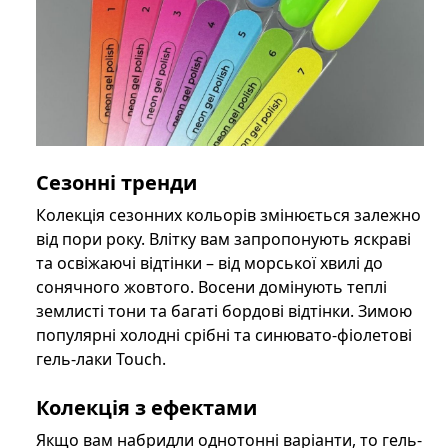
Сезонні тренди
Колекція сезонних кольорів змінюється залежно
від пори року. Влітку вам запропонують яскраві
та освіжаючі відтінки – від морської хвилі до
сонячного жовтого. Восени домінують теплі
землисті тони та багаті бордові відтінки. Зимою
популярні холодні срібні та синювато-фіолетові
гель-лаки Touch.
Колекція з ефектами
Якщо вам набридли однотонні варіанти, то гель-