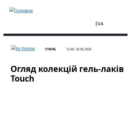
Перейти до основного вмісту
UA
RU
СТИЛЬ
13:40, 30.06.2026
Огляд колекцій гель-лаків
Touch