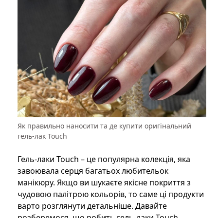
Як правильно наносити та де купити оригінальний
гель-лак Touch
Гель-лаки Touch – це популярна колекція, яка
завоювала серця багатьох любительок
манікюру. Якщо ви шукаєте якісне покриття з
чудовою палітрою кольорів, то саме ці продукти
варто розглянути детальніше. Давайте
розберемося, що робить гель-лаки Touch