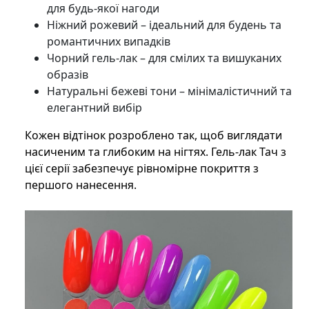
для будь-якої нагоди
Ніжний рожевий – ідеальний для будень та
романтичних випадків
Чорний гель-лак – для смілих та вишуканих
образів
Натуральні бежеві тони – мінімалістичний та
елегантний вибір
Кожен відтінок розроблено так, щоб виглядати
насиченим та глибоким на нігтях. Гель-лак Тач з
цієї серії забезпечує рівномірне покриття з
першого нанесення.