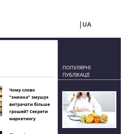
UA
RU
ПОПУЛЯРНІ
ПУБЛІКАЦІЇ
Чому слово
"знижка" змушує
витрачати більше
грошей? Секрети
маркетингу