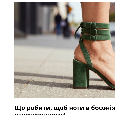
Що робити, щоб ноги в босоні
втомлювалися?