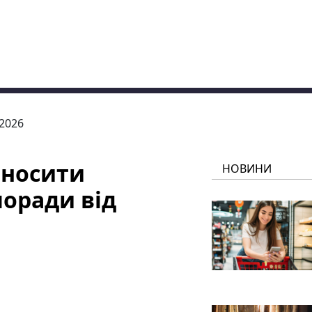
.2026
 носити
НОВИНИ
поради від