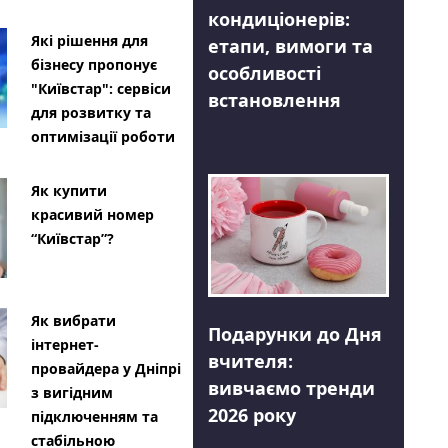
кондиціонерів:
Які рішення для
етапи, вимоги та
бізнесу пропонує
особливості
"Київстар": сервіси
встановлення
для розвитку та
оптимізації роботи
Як купити
красивий номер
“Київстар”?
Як вибрати
Подарунки до Дня
інтернет-
вчителя:
провайдера у Дніпрі
вивчаємо тренди
з вигідним
2026 року
підключенням та
стабільною