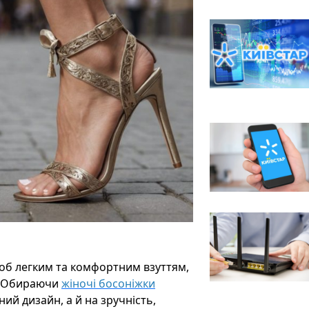
об легким та комфортним взуттям,
и. Обираючи
жіночі босоніжки
ний дизайн, а й на зручність,