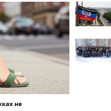
жках не