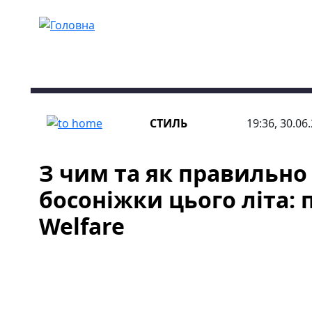
Перейти до основного вмісту
СТИЛЬ
19:36, 30.06
З чим та як правильно
босоніжки цього літа: 
Welfare