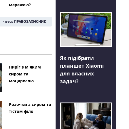
мережею?
- весь ПРАВОЗАХИСНИК
Як підібрати
планшет Xiaomi
Пиріг з м'яким
для власних
сиром та
задач?
моцарелою
Розочки з сиром та
тістом філо