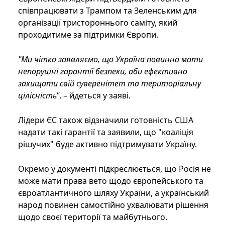
співпрацювати з Трампом та Зеленським для
організації тристороннього саміту, який
проходитиме за підтримки Європи.
"Ми чітко заявляємо, що Україна повинна мати
непорушні гарантії безпеки, аби ефективно
захищати свій суверенітет та територіальну
цілісність"
, – йдеться у заяві.
Лідери ЄС також відзначили готовність США
надати такі гарантії та заявили, що "коаліція
рішучих" буде активно підтримувати Україну.
Окремо у документі підкреслюється, що Росія не
може мати права вето щодо європейського та
євроатлантичного шляху України, а український
народ повинен самостійно ухвалювати рішення
щодо своєї території та майбутнього.