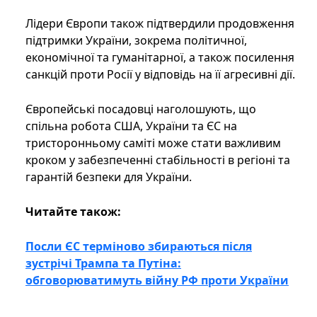
Лідери Європи також підтвердили продовження
підтримки України, зокрема політичної,
економічної та гуманітарної, а також посилення
санкцій проти Росії у відповідь на її агресивні дії.
Європейські посадовці наголошують, що
спільна робота США, України та ЄС на
тристоронньому саміті може стати важливим
кроком у забезпеченні стабільності в регіоні та
гарантій безпеки для України.
Читайте також:
Посли ЄС терміново збираються після
зустрічі Трампа та Путіна:
обговорюватимуть війну РФ проти України