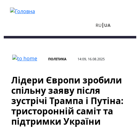
Перейти до основного вмісту
RU
UA
ПОЛІТИКА
14:09, 16.08.2025
Лідери Європи зробили
спільну заяву після
зустрічі Трампа і Путіна:
тристоронній саміт та
підтримки України