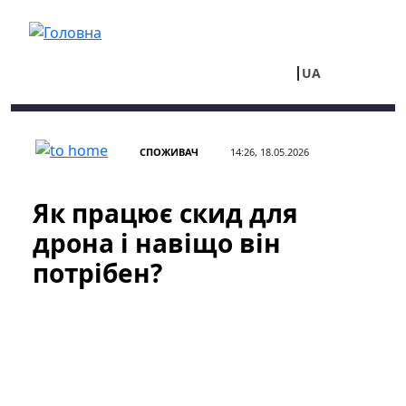
Перейти до основного вмісту
UA
RU
СПОЖИВАЧ
14:26, 18.05.2026
Як працює скид для
дрона і навіщо він
потрібен?