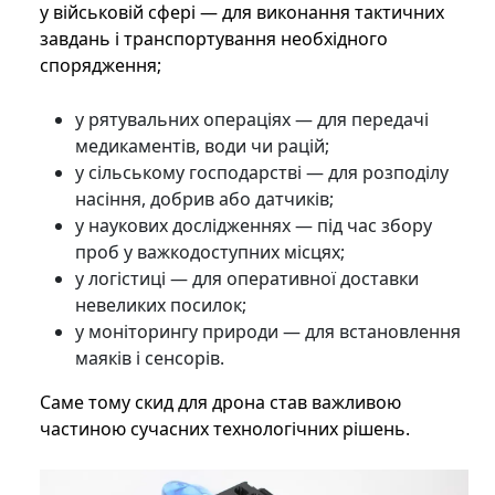
у військовій сфері — для виконання тактичних
завдань і транспортування необхідного
спорядження;
у рятувальних операціях — для передачі
медикаментів, води чи рацій;
у сільському господарстві — для розподілу
насіння, добрив або датчиків;
у наукових дослідженнях — під час збору
проб у важкодоступних місцях;
у логістиці — для оперативної доставки
невеликих посилок;
у моніторингу природи — для встановлення
маяків і сенсорів.
Саме тому скид для дрона став важливою
частиною сучасних технологічних рішень.