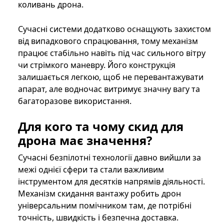
коливань дрона.
Сучасні системи додатково оснащують захистом
від випадкового спрацювання, тому механізм
працює стабільно навіть під час сильного вітру
чи стрімкого маневру. Його конструкція
залишається легкою, щоб не перевантажувати
апарат, але водночас витримує значну вагу та
багаторазове використання.
Для кого та чому скид для
дрона має значення?
Сучасні безпілотні технології давно вийшли за
межі однієї сфери та стали важливим
інструментом для десятків напрямів діяльності.
Механізм скидання вантажу робить дрон
універсальним помічником там, де потрібні
точність, швидкість і безпечна доставка.