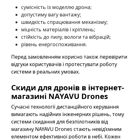
сумісність із моделлю дрона;
допустиму вагу вантажу;
швидкість спрацювання механізму;
міцність матеріалів і кріплень;
стійкість до пилу, вологи та вібрацій;
рівень енергоспоживання.
Перед замовленням корисно також перевірити
відгуки користувачів і протестувати роботу
системи в реальних умовах.
Скиди для дронів в інтернет-
магазині NAYAVU Drones
Сучасні технології дистанційного керування
вимагають надійних інженерних рішень, тому
системи скидання для безпілотників від
магазину NAYAVU Drones стають невід’ємним
елементом ефективної роботи в небі. Кожен