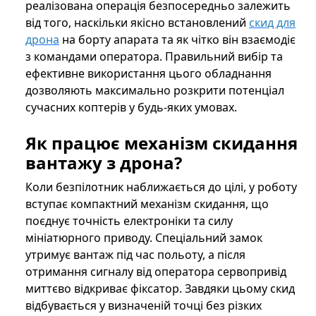
реалізована операція безпосередньо залежить
від того, наскільки якісно встановлений
скид для
дрона
на борту апарата та як чітко він взаємодіє
з командами оператора. Правильний вибір та
ефективне використання цього обладнання
дозволяють максимально розкрити потенціал
сучасних коптерів у будь-яких умовах.
Як працює механізм скидання
вантажу з дрона?
Коли безпілотник наближається до цілі, у роботу
вступає компактний механізм скидання, що
поєднує точність електроніки та силу
мініатюрного приводу. Спеціальний замок
утримує вантаж під час польоту, а після
отримання сигналу від оператора сервопривід
миттєво відкриває фіксатор. Завдяки цьому скид
відбувається у визначеній точці без різких