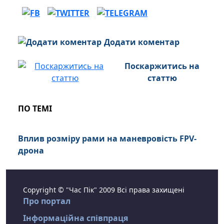
Додати коментар
Поскаржитись на
статтю
ПО ТЕМІ
Вплив розміру рами на маневровість FPV-
дрона
Copyright © "Час Пік" 2009 Всі права захищені
Про портал
Інформаційна співпраця