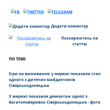
Додати коментар
Поскаржитись на
статтю
ПО ТЕМІ
Ігри на виживання: у мережі показали стан
одного з дитячих майданчиків
Сіверськодонецька
У мережі показали демонтаж однієї з
багатоповерхівок Сіверськодонецька - фото