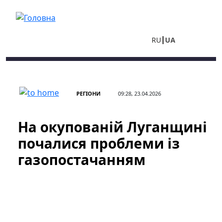
Перейти до основного вмісту
RU
UA
РЕГІОНИ
09:28, 23.04.2026
На окупованій Луганщині
почалися проблеми із
газопостачанням