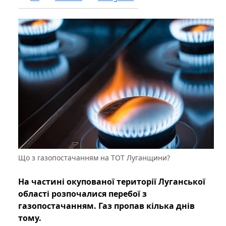
Що з газопостачанням на ТОТ Луганщини?
На частині окупованої території Луганської
області розпочалися перебої з
газопостачанням. Газ пропав кілька днів
тому.