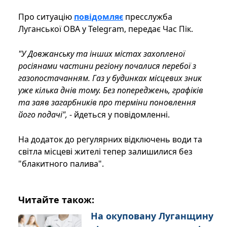
Про ситуацію
повідомляє
пресслужба
Луганської ОВА у Telegram, передає Час Пік.
"У Довжанську та інших містах захопленої
росіянами частини регіону почалися перебої з
газопостачанням. Газ у будинках місцевих зник
уже кілька днів тому. Без попереджень, графіків
та заяв загарбників про терміни поновлення
його подачі",
- йдеться у повідомленні.
На додаток до регулярних відключень води та
світла місцеві жителі тепер залишилися без
"блакитного палива".
Читайте також:
На окуповану Луганщину