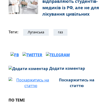
відправляють студентів-
медиків із РФ, але не для
лікування цивільних
Теги:
Луганська
газ
Додати коментар
Поскаржитись на
статтю
ПО ТЕМІ