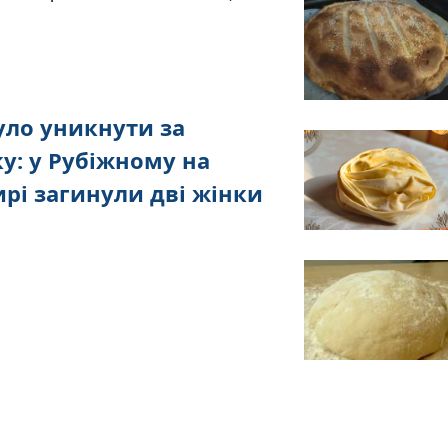
ло уникнути за
ку: у Рубіжному на
ирі загинули дві жінки