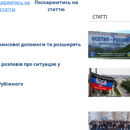
Поскаржитись на
статтю
СТАТТІ
нансової допомоги та розширять
 розповів про ситуацію у
 Рубіжного