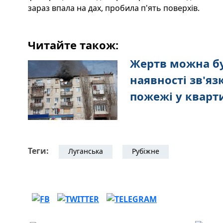
зараз впала на дах, пробила п'ять поверхів.
Читайте також:
Жертв можна бу
наявності зв'яз
пожежі у кварт
Теги:
Луганська
Рубіжне