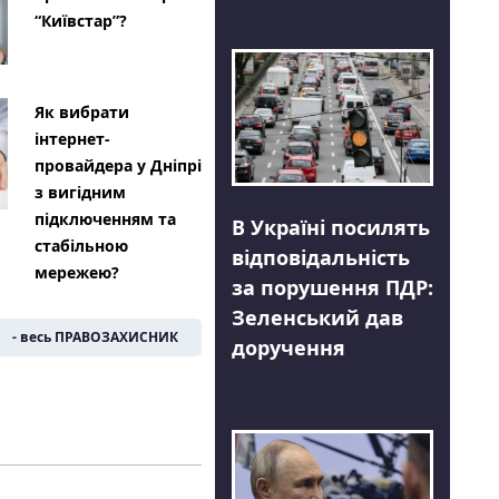
“Київстар”?
Як вибрати
інтернет-
провайдера у Дніпрі
з вигідним
підключенням та
В Україні посилять
стабільною
відповідальність
мережею?
за порушення ПДР:
Зеленський дав
- весь ПРАВОЗАХИСНИК
доручення