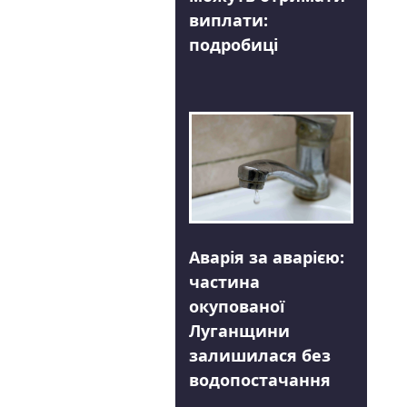
виплати:
подробиці
Аварія за аварією:
частина
окупованої
Луганщини
залишилася без
водопостачання