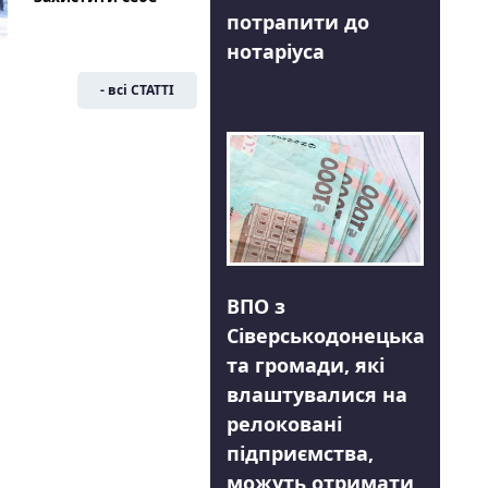
потрапити до
нотаріуса
- всі СТАТТІ
ВПО з
Сіверськодонецька
та громади, які
влаштувалися на
релоковані
підприємства,
можуть отримати