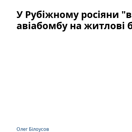
У Рубіжному росіяни "
авіабомбу на житлові 
Олег Білоусов