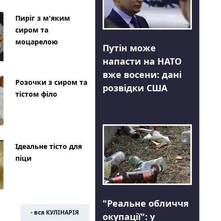
Пиріг з м'яким
сиром та
моцарелою
Путін може
напасти на НАТО
вже восени: дані
Розочки з сиром та
розвідки США
тістом філо
Ідеальне тісто для
піци
"Реальне обличчя
- вся КУЛІНАРІЯ
окупації": у