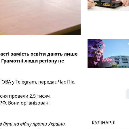
ласті замість освіти дають лише
 Грамотні люди регіону не
ОВА у Telegram, передає Час Пік.
есня провели 2,5 тисяч
РФ. Вони організовані
КУЛІНАРІЯ
ів йти на війну проти України.