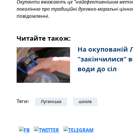
Окупанти вважають це "найефективнішим метод
поколінню про традиційні духовно-моральні ціннос
повідомленні.
Читайте також:
На окупованій 
"закінчилися" в
води до сіл
Теги:
Луганська
школа