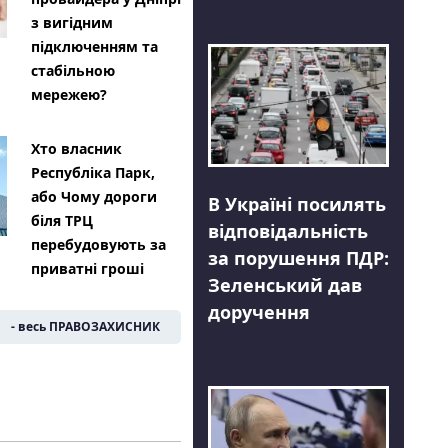
з вигідним
підключенням та
стабільною
мережею?
Хто власник
Республіка Парк,
або Чому дороги
В Україні посилять
біля ТРЦ
відповідальність
перебудовують за
за порушення ПДР:
приватні гроші
Зеленський дав
доручення
- весь ПРАВОЗАХИСНИК