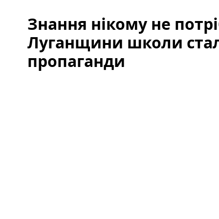
Знання нікому не потрі
Луганщини школи ста
пропаганди