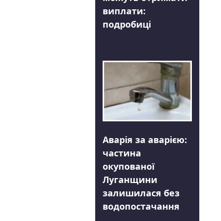
виплати:
подробиці
Аварія за аварією:
частина
окупованої
Луганщини
залишилася без
водопостачання