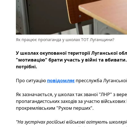
Як працює пропаганда у школах ТОТ Луганщини?
У школах окупованої території Луганської об
"мотивацію" брати участь у війні та вбивати.
потрібні.
Про ситуацію
повідомляє
пресслужба Луганської 
Як зазначається, у школах так званої "ЛНР" з вер
пропагандистських заходів за участю військових 
прокремлівським "Рухом перших".
"На зустрічах російські військові агітують школяр