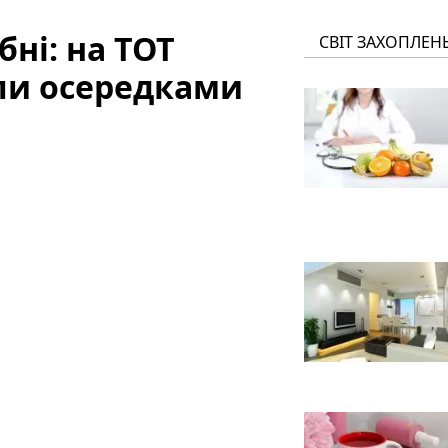
бні: на ТОТ
СВІТ ЗАХОПЛЕН
ли осередками