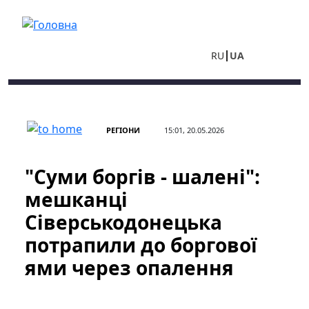
Перейти до основного вмісту
RU
UA
РЕГІОНИ
15:01, 20.05.2026
"Суми боргів - шалені":
мешканці
Сіверськодонецька
потрапили до боргової
ями через опалення