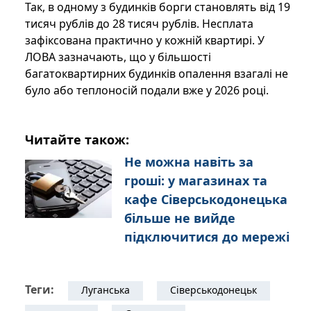
Так, в одному з будинків борги становлять від 19
тисяч рублів до 28 тисяч рублів. Несплата
зафіксована практично у кожній квартирі. У
ЛОВА зазначають, що у більшості
багатоквартирних будинків опалення взагалі не
було або теплоносій подали вже у 2026 році.
Читайте також:
Не можна навіть за
гроші: у магазинах та
кафе Сіверськодонецька
більше не вийде
підключитися до мережі
Теги:
Луганська
Сіверськодонецьк