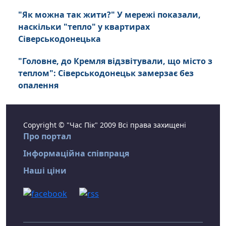
"Як можна так жити?" У мережі показали,
наскільки "тепло" у квартирах
Сіверськодонецька
"Головне, до Кремля відзвітували, що місто з
теплом": Сіверськодонецьк замерзає без
опалення
Copyright © "Час Пік" 2009 Всі права захищені
Про портал
Інформаційна співпраця
Наші ціни