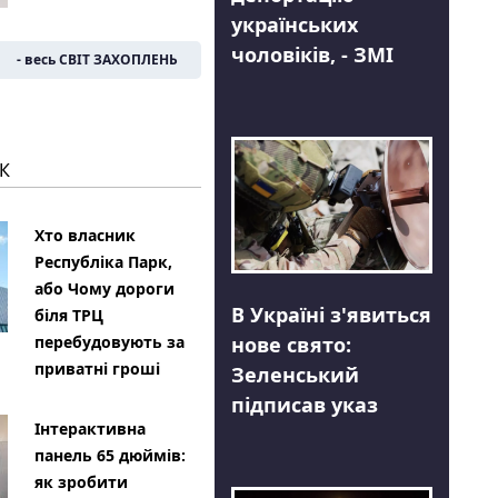
українських
чоловіків, - ЗМІ
- весь СВІТ ЗАХОПЛЕНЬ
К
Хто власник
Республіка Парк,
або Чому дороги
В Україні з'явиться
біля ТРЦ
нове свято:
перебудовують за
приватні гроші
Зеленський
підписав указ
Інтерактивна
панель 65 дюймів:
як зробити