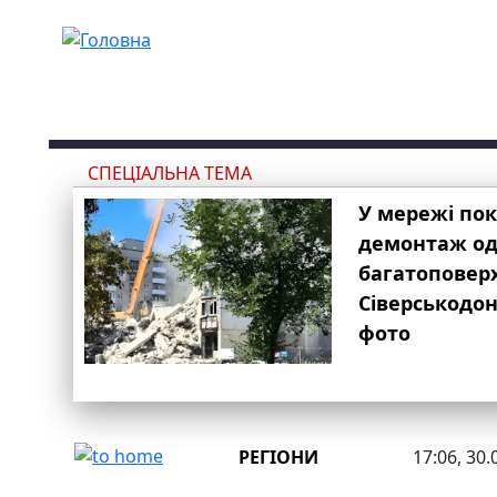
Перейти до основного вмісту
СПЕЦІАЛЬНА ТЕМА
У мережі по
демонтаж одн
багатоповер
Сіверськодон
фото
РЕГІОНИ
17:06, 30.