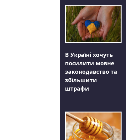
В Україні хочуть
посилити мовне
законодавство та
збільшити
штрафи