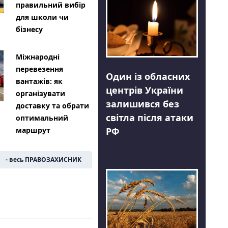
правильний вибір
для школи чи
бізнесу
Міжнародні
перевезення
Один із обласних
вантажів: як
центрів України
організувати
залишився без
доставку та обрати
світла після атаки
оптимальний
РФ
маршрут
- весь ПРАВОЗАХИСНИК