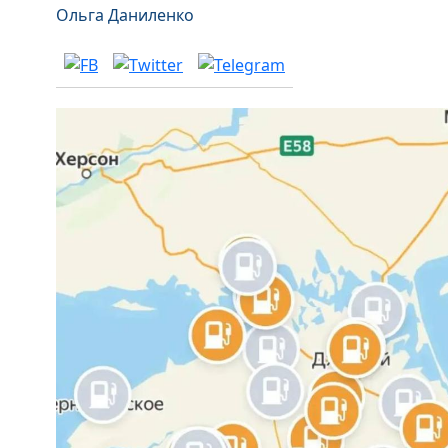
Ольга Даниленко