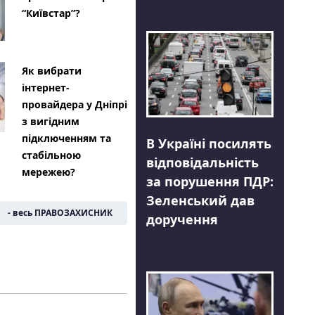
“Київстар”?
Як вибрати
інтернет-
провайдера у Дніпрі
з вигідним
підключенням та
В Україні посилять
стабільною
відповідальність
мережею?
за порушення ПДР:
Зеленський дав
- весь ПРАВОЗАХИСНИК
доручення