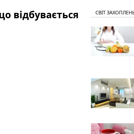
що відбувається
СВІТ ЗАХОПЛЕН