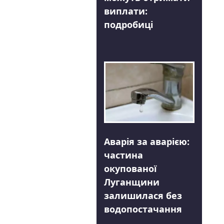
виплати:
подробиці
Аварія за аварією:
частина
окупованої
Луганщини
залишилася без
водопостачання