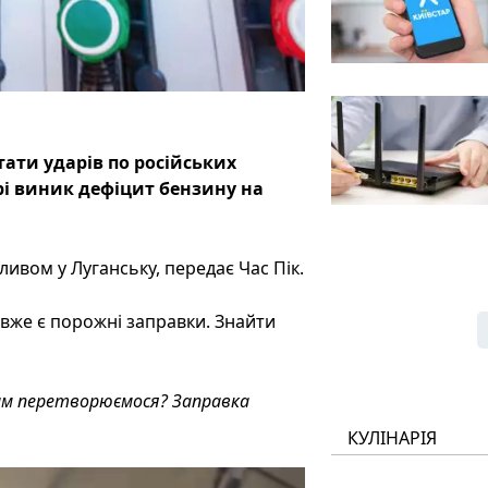
ати ударів по російських
і виник дефіцит бензину на
ливом у Луганську, передає Час Пік.
і вже є порожні заправки. Знайти
Крим перетворюємося? Заправка
КУЛІНАРІЯ