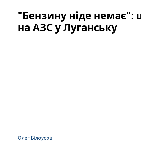
"Бензину ніде немає": 
на АЗС у Луганську
Олег Білоусов