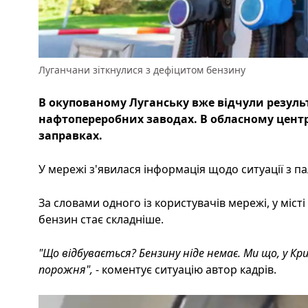
Луганчани зіткнулися з дефіцитом бензину
В окупованому Луганську вже відчули результ
нафтопереробних заводах. В обласному центр
заправках.
У мережі з'явилася інформація щодо ситуації з па
За словами одного із користувачів мережі, у міст
бензин стає складніше.
"Що відбувається? Бензину ніде немає. Ми що, у 
порожня",
- коментує ситуацію автор кадрів.