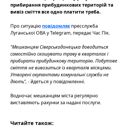
прибирання прибудинкових територій та
вивіз сміття все одно платити треба.
Про ситуацію
повідомляє
пресслужба
Луганської ОВА у Telegram, передає Час Пік.
"Мешканцям Сіверськодонецька доводиться
самостійно скошувати траву в кварталах і
прибирати прибудинкову територію. Побутове
сміття не вивозиться із кварталів місяцями.
Утворені окупантами комунальні служби не
діють",
- йдеться у повідомленні.
Водночас мешканцям міста регулярно
виставляють рахунки за надані послуги.
Читайте також: