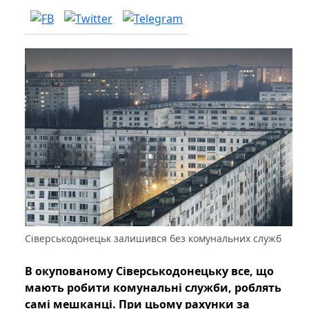
Сіверськодонецьк залишився без комунальних служб
В окупованому Сіверськодонецьку все, що
мають робити комунальні служби, роблять
самі мешканці. При цьому рахунки за