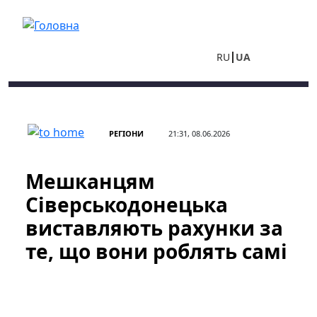
Перейти до основного вмісту
RU
UA
РЕГІОНИ
21:31, 08.06.2026
Мешканцям
Сіверськодонецька
виставляють рахунки за
те, що вони роблять самі