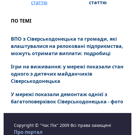
статтю
ПО ТЕМІ
ВПО з Сіверськодонецька та громади, які
влаштувалися на релоковані підприємства,
можуть отримати виплати: подробиці
Ігри на виживання: у мережі показали стан
одного з дитячих майданчиків
Сіверськодонецька
У мережі показали демонтаж однієї з
багатоповерхівок Сіверськодонецька - фото
Copyright © "Час Пік" 2009 Всі права захищені
Про портал