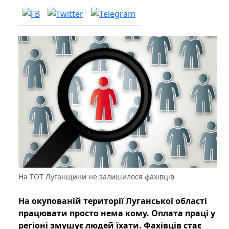
На ТОТ Луганщини не залишилося фахівців
На окупованій території Луганської області
працювати просто нема кому. Оплата праці у
регіоні змушує людей їхати. Фахівців стає