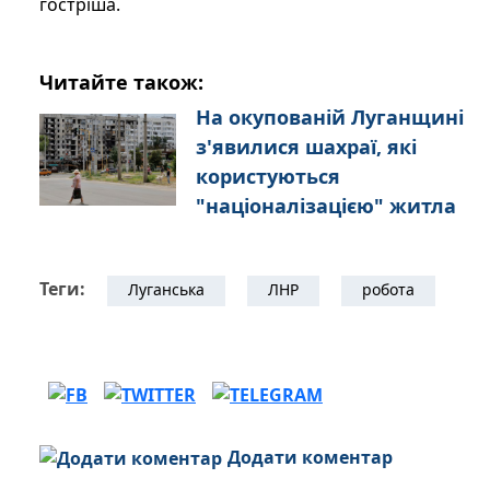
гостріша.
Читайте також:
На окупованій Луганщині
з'явилися шахраї, які
користуються
"націоналізацією" житла
Теги:
Луганська
ЛНР
робота
Додати коментар