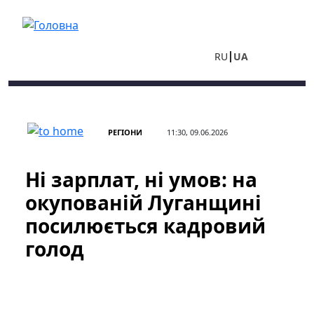
Перейти до основного вмісту
RU
UA
РЕГІОНИ
11:30, 09.06.2026
Ні зарплат, ні умов: на
окупованій Луганщині
посилюється кадровий
голод