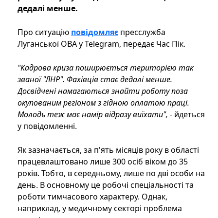
дедалі менше.
Про ситуацію
повідомляє
пресслужба
Луганської ОВА у Telegram, передає Час Пік.
"Кадрова криза поширюється територією так
званої "ЛНР". Фахівців стає дедалі менше.
Досвідчені намагаються знайти роботу поза
окупованим регіоном з гідною оплатою праці.
Молодь теж має намір відразу виїхати",
- йдеться
у повідомленні.
Як зазначається, за п'ять місяців року в області
працевлаштовано лише 300 осіб віком до 35
років. Тобто, в середньому, лише по дві особи на
день. В основному це робочі спеціальності та
роботи тимчасового характеру. Однак,
наприклад, у медичному секторі проблема