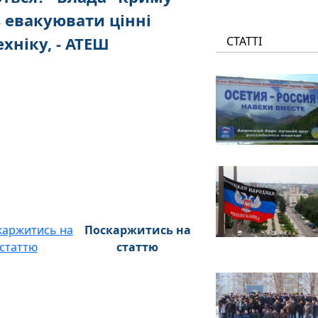
 евакуювати цінні
хніку, - АТЕШ
СТАТТІ
Поскаржитись на
статтю