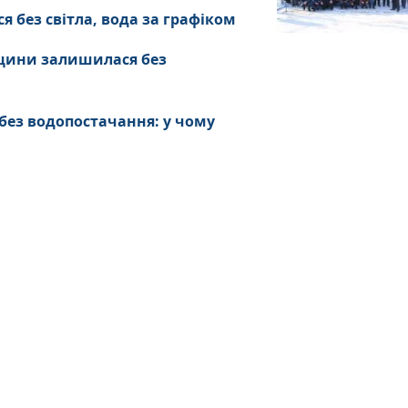
 без світла, вода за графіком
нщини залишилася без
ез водопостачання: у чому