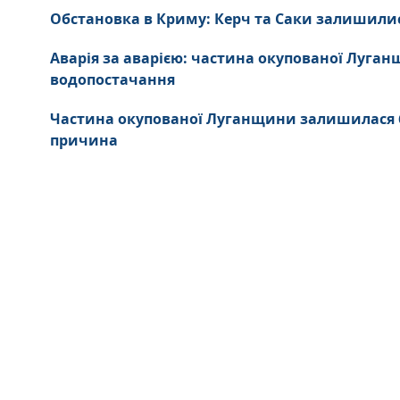
Обстановка в Криму: Керч та Саки залишилися
Аварія за аварією: частина окупованої Луга
водопостачання
Частина окупованої Луганщини залишилася б
причина