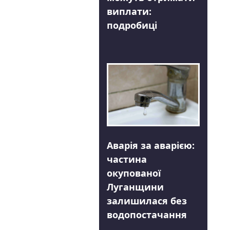
виплати:
подробиці
Аварія за аварією:
частина
окупованої
Луганщини
залишилася без
водопостачання