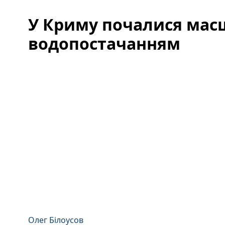
У Криму почалися масш
водопостачанням
Олег Білоусов