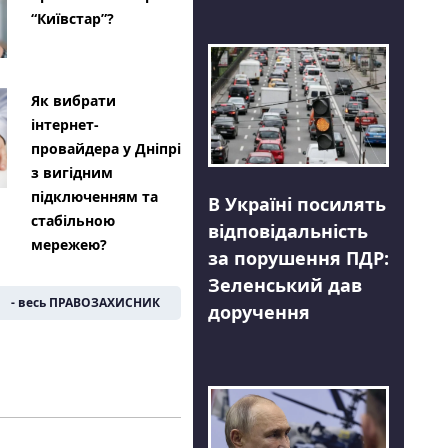
“Київстар”?
Як вибрати
інтернет-
провайдера у Дніпрі
з вигідним
підключенням та
В Україні посилять
стабільною
відповідальність
мережею?
за порушення ПДР:
Зеленський дав
- весь ПРАВОЗАХИСНИК
доручення