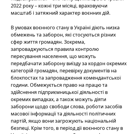
2022 року – кожні три місяці, враховуючи
масштаб і затяжний характер воєнних дій.
В умовах воєнного стану в Україні діють низка
обмежень та заборон, які стосуються різних
сфер життя громадян. Зокрема,
запроваджуються правила контролю
пересування населення, що можуть
передбачати заборону виїзду за кордон окремих
категорій громадян, перевірку документів на
блокпостах та запровадження комендантської
години. Обмежується право на працю та
здійснення підприємницької діяльності в
окремих випадках, а також можуть діяти
заборони щодо свободи слова, роботи засобів
масової інформації та діяльності політичних
партій, якщо вони загрожують національній
безпеці. Крім того, в період дії воєнного стану в