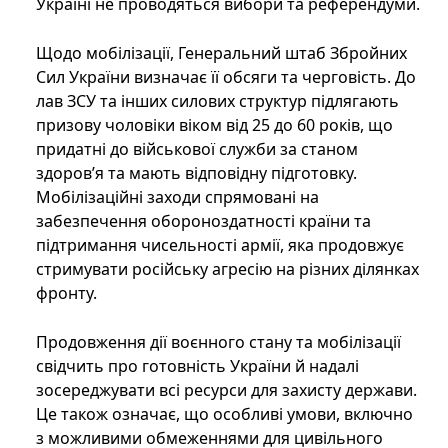
Україні не проводяться вибори та референдуми.
Щодо мобілізації, Генеральний штаб Збройних
Сил України визначає її обсяги та черговість. До
лав ЗСУ та інших силових структур підлягають
призову чоловіки віком від 25 до 60 років, що
придатні до військової служби за станом
здоров’я та мають відповідну підготовку.
Мобілізаційні заходи спрямовані на
забезпечення обороноздатності країни та
підтримання чисельності армії, яка продовжує
стримувати російську агресію на різних ділянках
фронту.
Продовження дії воєнного стану та мобілізації
свідчить про готовність України й надалі
зосереджувати всі ресурси для захисту держави.
Це також означає, що особливі умови, включно
з можливими обмеженнями для цивільного