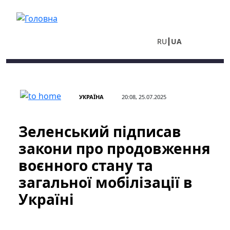
Перейти до основного вмісту
RU
UA
УКРАЇНА
20:08, 25.07.2025
Зеленський підписав
закони про продовження
воєнного стану та
загальної мобілізації в
Україні