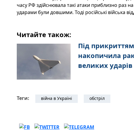
часу РФ здійснювала такі атаки приблизно раз на 8
ударами були довшими. Тоді російські війська ві
Читайте також:
Під прикриттям
накопичила рак
великих ударів п
Теги:
війна в Україні
обстріл