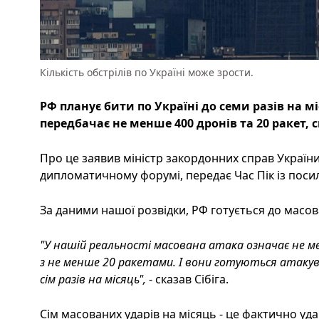
Кількість обстрілів по Україні може зрости.
РФ планує бити по Україні до семи разів на мі
передбачає не менше 400 дронів та 20 ракет, с
Про це заявив міністр закордонних справ України
дипломатичному форумі, передає Час Пік із посил
За даними нашої розвідки, РФ готується до масо
"У нашій реальності масована атака означає не м
з не менше 20 ракетами. І вони готуються атакува
сім разів на місяць",
- сказав Сібіга.
Сім масованих ударів на місяць - це фактично уда