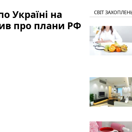
по Україні на
СВІТ ЗАХОПЛЕН
див про плани РФ