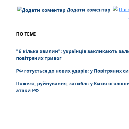
Додати коментар
ПО ТЕМІ
"Є кілька хвилин": українців закликають зал
повітряних тривог
РФ готується до нових ударів: у Повітряних 
Пожежі, руйнування, загиблі: у Києві оголош
атаки РФ