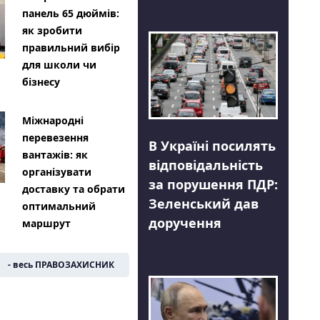
панель 65 дюймів:
як зробити
правильний вибір
для школи чи
бізнесу
Міжнародні
перевезення
В Україні посилять
вантажів: як
відповідальність
організувати
за порушення ПДР:
доставку та обрати
Зеленський дав
оптимальний
доручення
маршрут
- весь ПРАВОЗАХИСНИК