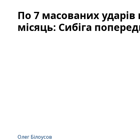
По 7 масованих ударів 
місяць: Сибіга попере
Олег Білоусов