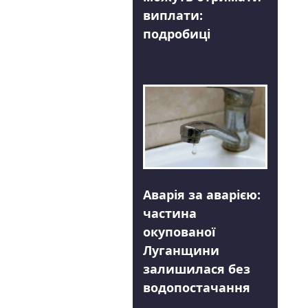
виплати:
подробиці
Аварія за аварією:
частина
окупованої
Луганщини
залишилася без
водопостачання