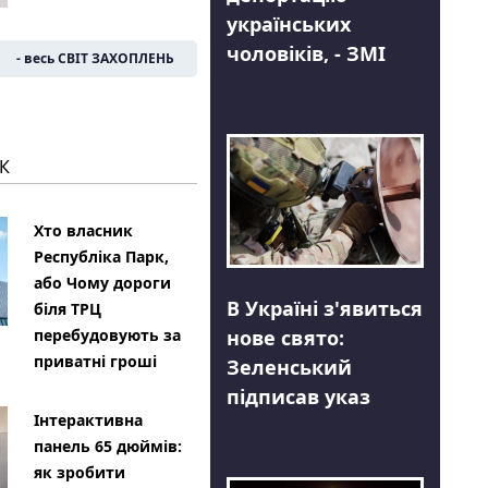
українських
чоловіків, - ЗМІ
- весь СВІТ ЗАХОПЛЕНЬ
К
Хто власник
Республіка Парк,
або Чому дороги
В Україні з'явиться
біля ТРЦ
нове свято:
перебудовують за
приватні гроші
Зеленський
підписав указ
Інтерактивна
панель 65 дюймів:
як зробити