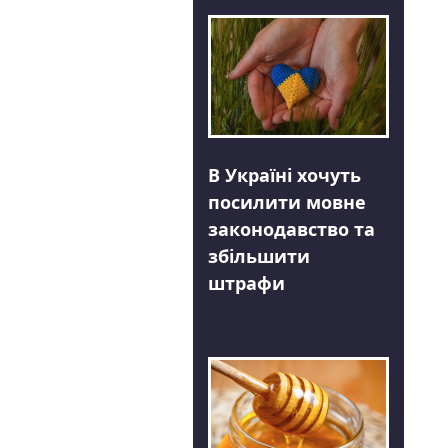
В Україні хочуть
посилити мовне
законодавство та
збільшити
штрафи