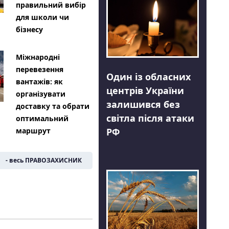
правильний вибір
для школи чи
бізнесу
Міжнародні
перевезення
Один із обласних
вантажів: як
центрів України
організувати
залишився без
доставку та обрати
світла після атаки
оптимальний
РФ
маршрут
- весь ПРАВОЗАХИСНИК