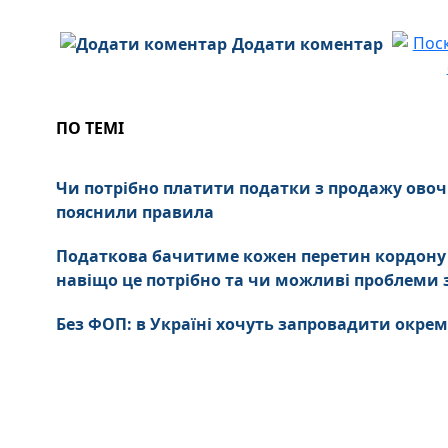
Додати коментар
ПО ТЕМІ
Чи потрібно платити податки з продажу овочі
пояснили правила
Податкова бачитиме кожен перетин кордону і
навіщо це потрібно та чи можливі проблеми 
Без ФОП: в Україні хочуть запровадити окре