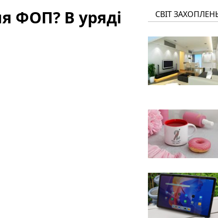
я ФОП? В уряді
СВІТ ЗАХОПЛЕН