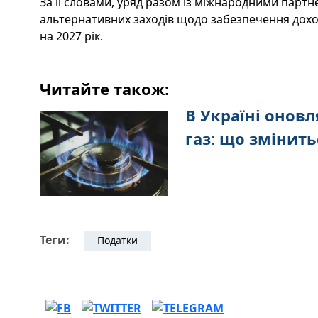
За її словами, уряд разом із міжнародними пар
альтернативних заходів щодо забезпечення дох
на 2027 рік.
Читайте також:
В Україні онов
газ: що змінить
Теги:
Податки