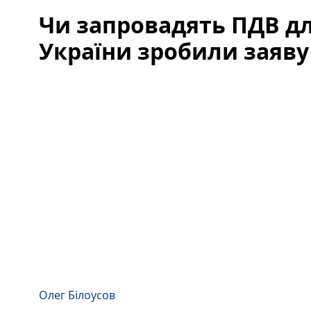
Чи запровадять ПДВ дл
України зробили заяву
Олег Білоусов