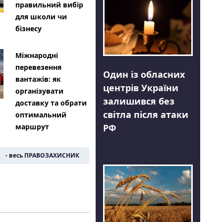
правильний вибір
для школи чи
бізнесу
Міжнародні
перевезення
Один із обласних
вантажів: як
центрів України
організувати
залишився без
доставку та обрати
світла після атаки
оптимальний
РФ
маршрут
- весь ПРАВОЗАХИСНИК