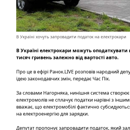
В Україні хочуть запровадити податок на електрокари
В Україні електрокари можуть оподаткувати
тисяч гривень залежно від вартості авто.
Про це в ефірі Ранок.LIVE розповів народний деп
ідею законодавчих змін, передає Час Пік.
За словами Нагорняка, нинішня система створює 
електромолів не сплачує податки нарівні з іншим
вважає, що електромобілі фактично субсидуютьс
на електроенергію для зарядки.
Депутат пропонує запровадити податок, який зал