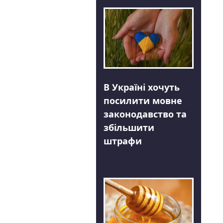
В Україні хочуть
посилити мовне
законодавство та
збільшити
штрафи