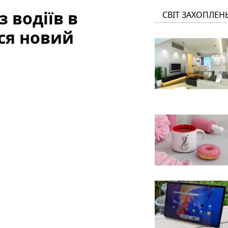
з водіїв в
СВІТ ЗАХОПЛЕН
ся новий