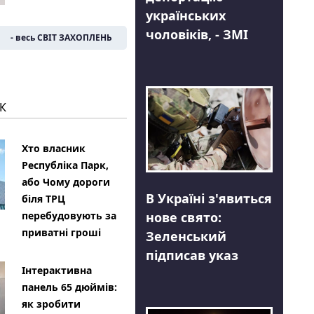
українських
чоловіків, - ЗМІ
- весь СВІТ ЗАХОПЛЕНЬ
К
Хто власник
Республіка Парк,
або Чому дороги
В Україні з'явиться
біля ТРЦ
нове свято:
перебудовують за
приватні гроші
Зеленський
підписав указ
Інтерактивна
панель 65 дюймів:
як зробити