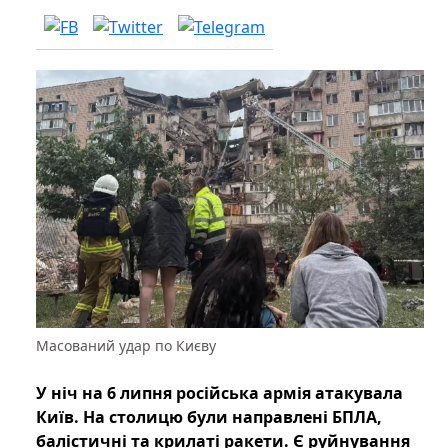
Масований удар по Києву
У ніч на 6 липня російська армія атакувала
Київ. На столицю були направлені БПЛА,
балістичні та крилаті ракети. Є руйнування