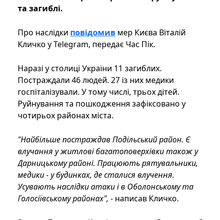
та загиблі.
Про наслідки
повідомив
мер Києва Віталій
Кличко у Telegram, передає Час Пік.
Наразі у столиці України 11 загиблих.
Постраждали 46 людей. 27 із них медики
госпіталізували. У тому числі, трьох дітей.
Руйнування та пошкодження зафіксовано у
чотирьох районах міста.
"Найбільше постраждав Подільський район. Є
влучання у житлові багатоповерхівки також у
Дарницькому районі. Працюють рятувальники,
медики - у будинках, де сталися влучення.
Усувають наслідки атаки і в Оболонському та
Голосіївському районах",
- написав Кличко.