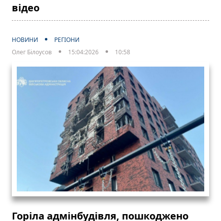
відео
НОВИНИ
РЕГІОНИ
Олег Білоусов
15:04:2026
10:58
Горіла адмінбудівля, пошкоджено