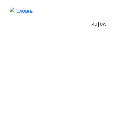
Перейти до основного вмісту
RU
UA