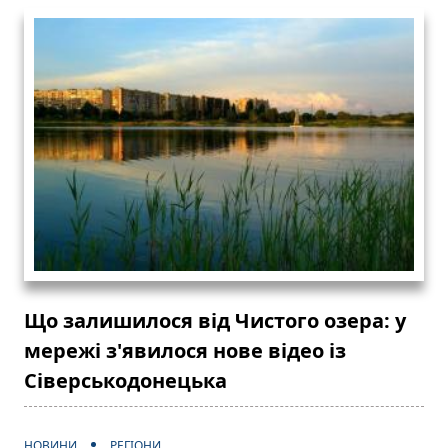
Що залишилося від Чистого озера: у
мережі з'явилося нове відео із
Сіверськодонецька
НОВИНИ
РЕГІОНИ