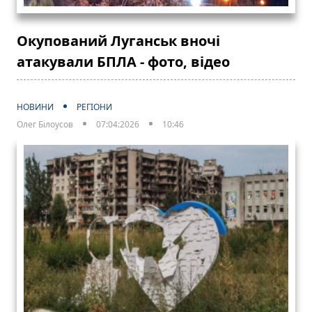
Окупований Луганськ вночі
атакували БПЛА - фото, відео
НОВИНИ
РЕГІОНИ
Олег Білоусов
07:04:2026
10:46