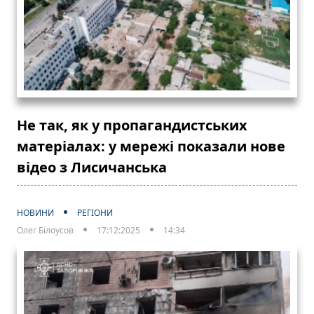
Не так, як у пропагандистських
матеріалах: у мережі показали нове
відео з Лисичанська
НОВИНИ
РЕГІОНИ
Олег Білоусов
17:12:2025
14:34