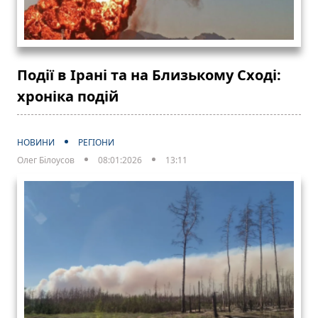
Події в Ірані та на Близькому Сході:
хроніка подій
НОВИНИ
РЕГІОНИ
Олег Білоусов
08:01:2026
13:11