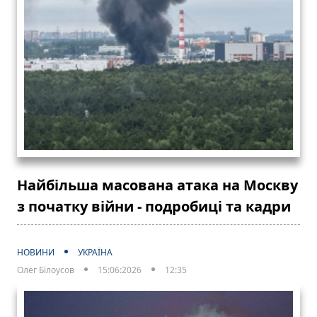
Найбільша масована атака на Москву
з початку війни - подробиці та кадри
НОВИНИ
УКРАЇНА
Олег Білоусов
15:06:2026
12:35