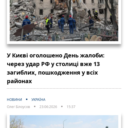
У Києві оголошено День жалоби:
через удар РФ у столиці вже 13
загиблих, пошкодження у всіх
районах
НОВИНИ
УКРАЇНА
Олег Білоусов
23:06:2026
15:37