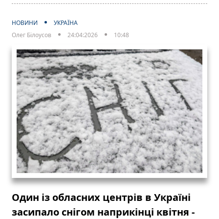
НОВИНИ
УКРАЇНА
Олег Білоусов
24:04:2026
10:48
Один із обласних центрів в Україні
засипало снігом наприкінці квітня -