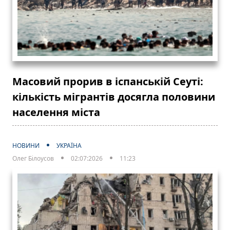
Масовий прорив в іспанській Сеуті:
кількість мігрантів досягла половини
населення міста
НОВИНИ
УКРАЇНА
Олег Білоусов
02:07:2026
11:23