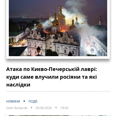
Атака по Києво-Печерській лаврі:
куди саме влучили росіяни та які
наслідки
НОВИНИ
ПОДІЇ
Олег Білоусов
05:06:2026
18:43