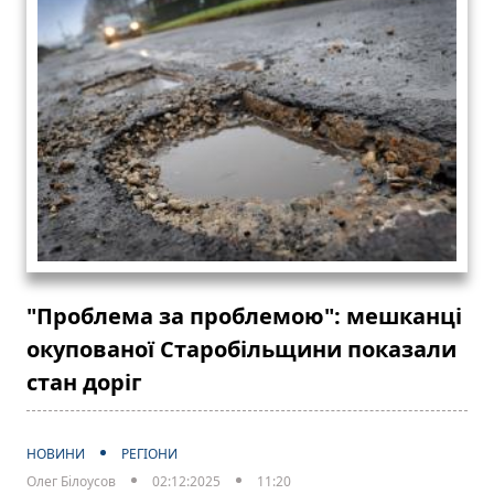
"Проблема за проблемою": мешканці
окупованої Старобільщини показали
стан доріг
НОВИНИ
РЕГІОНИ
Олег Білоусов
02:12:2025
11:20