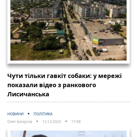
Чути тільки гавкіт собаки: у мережі
показали відео з ранкового
Лисичанська
НОВИНИ
ПОЛІТИКА
Олег Білоусов
12:12:2025
17:08