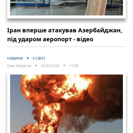
Іран вперше атакував Азербайджан,
під ударом аеропорт - відео
НОВИНИ
У СВІТІ
Олег Білоусов
02:03:2026
11:09