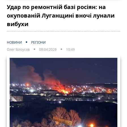
Удар по ремонтній базі росіян: на
окупованій Луганщині вночі лунали
вибухи
НОВИНИ
РЕГІОНИ
Олег Білоусов
08:04:2026
10:49