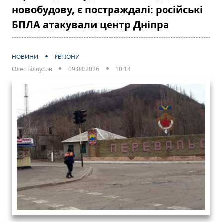
новобудову, є постраждалі: російські
БПЛА атакували центр Дніпра
НОВИНИ
РЕГІОНИ
Олег Білоусов
09:04:2026
10:14