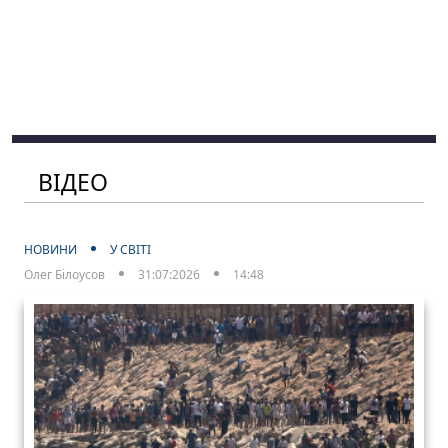
ВІДЕО
НОВИНИ
У СВІТІ
Олег Білоусов
31:07:2026
14:48