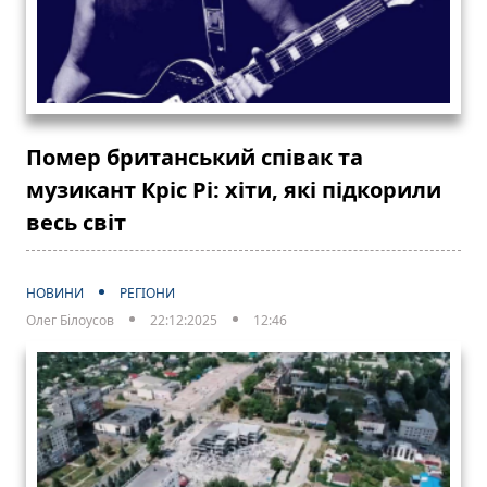
Помер британський співак та
музикант Кріс Рі: хіти, які підкорили
весь світ
НОВИНИ
РЕГІОНИ
Олег Білоусов
22:12:2025
12:46