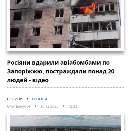
Росіяни вдарили авіабомбами по
Запоріжжю, постраждали понад 20
людей - відео
НОВИНИ
РЕГІОНИ
Олег Білоусов
16:12:2025
12:33