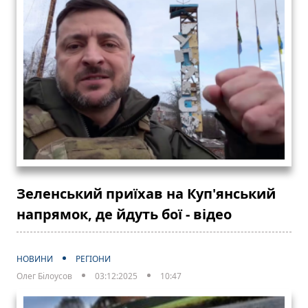
Зеленський приїхав на Куп'янський
напрямок, де йдуть бої - відео
НОВИНИ
РЕГІОНИ
Олег Білоусов
03:12:2025
10:47