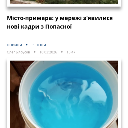
Місто-примара: у мережі з'явилися
нові кадри з Попасної
НОВИНИ
РЕГІОНИ
Олег Білоусов
10:03:2026
15:47