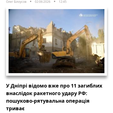
Олег Білоусов
02:06:2026
12:45
У Дніпрі відомо вже про 11 загиблих
внаслідок ракетного удару РФ:
пошуково-рятувальна операція
триває