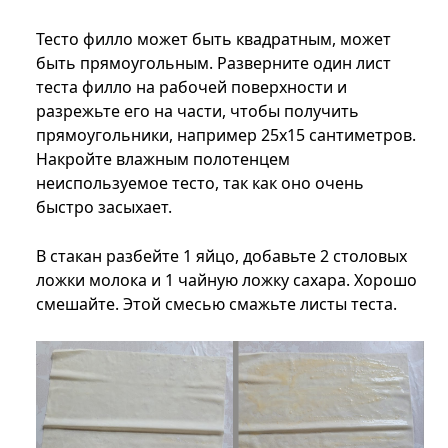
Тесто филло может быть квадратным, может
быть прямоугольным. Разверните один лист
теста филло на рабочей поверхности и
разрежьте его на части, чтобы получить
прямоугольники, например 25х15 сантиметров.
Накройте влажным полотенцем
неиспользуемое тесто, так как оно очень
быстро засыхает.
В стакан разбейте 1 яйцо, добавьте 2 столовых
ложки молока и 1 чайную ложку сахара. Хорошо
смешайте. Этой смесью смажьте листы теста.