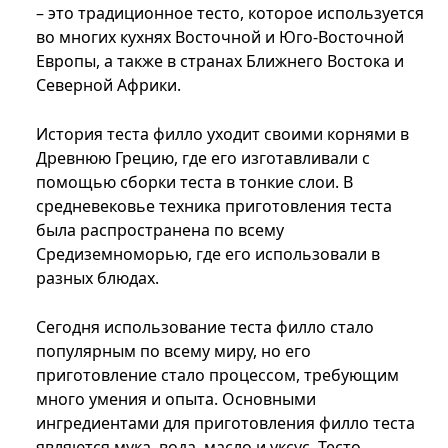
– это традиционное тесто, которое используется
во многих кухнях Восточной и Юго-Восточной
Европы, а также в странах Ближнего Востока и
Северной Африки.
История теста филло уходит своими корнями в
Древнюю Грецию, где его изготавливали с
помощью сборки теста в тонкие слои. В
средневековье техника приготовления теста
была распространена по всему
Средиземноморью, где его использовали в
разных блюдах.
Сегодня использование теста филло стало
популярным по всему миру, но его
приготовление стало процессом, требующим
много умения и опыта. Основными
ингредиентами для приготовления филло теста
являются мука, вода, масло и уксус. Тесто