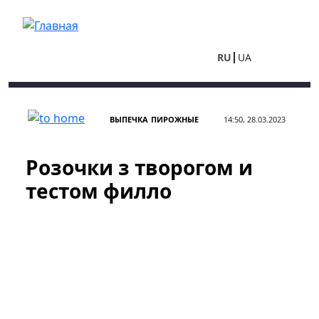
Перейти к основному содержанию
RU
UA
ВЫПЕЧКА
ПИРОЖНЫЕ
14:50, 28.03.2023
Розочки з творогом и
тестом филло