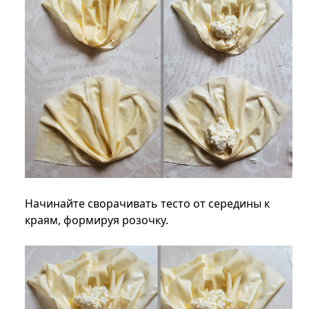
Начинайте сворачивать тесто от середины к
краям, формируя розочку.