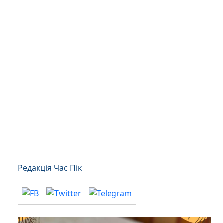
Редакція Час Пік