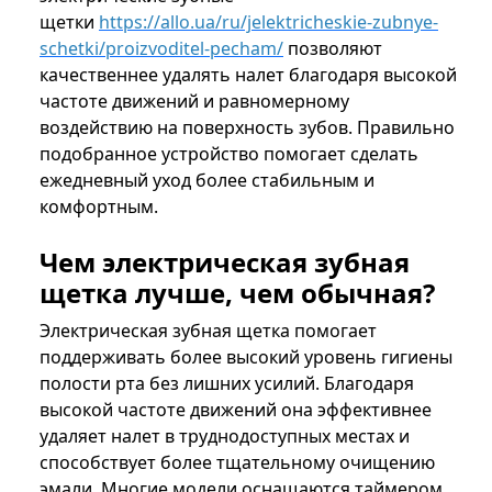
щетки
https://allo.ua/ru/jelektricheskie-zubnye-
schetki/proizvoditel-pecham/
позволяют
качественнее удалять налет благодаря высокой
частоте движений и равномерному
воздействию на поверхность зубов. Правильно
подобранное устройство помогает сделать
ежедневный уход более стабильным и
комфортным.
Чем электрическая зубная
щетка лучше, чем обычная?
Электрическая зубная щетка помогает
поддерживать более высокий уровень гигиены
полости рта без лишних усилий. Благодаря
высокой частоте движений она эффективнее
удаляет налет в труднодоступных местах и
способствует более тщательному очищению
эмали. Многие модели оснащаются таймером,