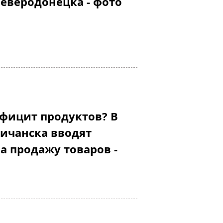
еверодонецка - фото
фицит продуктов? В
ичанска вводят
а продажу товаров -