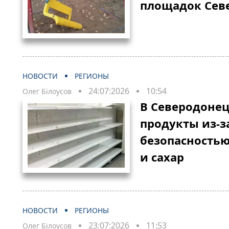
площадок Сев
НОВОСТИ
РЕГИОНЫ
24:07:2026
10:54
Олег Білоусов
В Северодонец
продукты из-з
безопасностью
и сахар
НОВОСТИ
РЕГИОНЫ
23:07:2026
11:53
Олег Білоусов