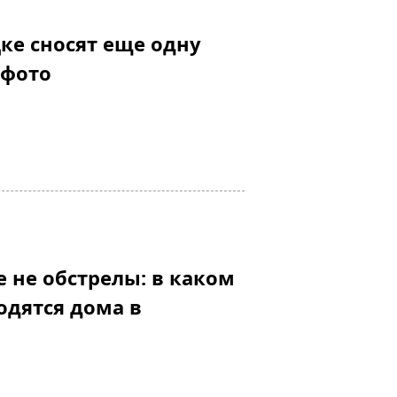
ке сносят еще одну
 фото
 не обстрелы: в каком
одятся дома в