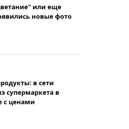
цветание" или еще
 появились новые фото
родукты: в сети
из супермаркета в
е с ценами