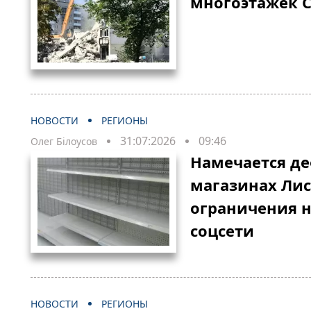
многоэтажек С
НОВОСТИ
РЕГИОНЫ
31:07:2026
09:46
Олег Білоусов
Намечается де
магазинах Лис
ограничения н
соцсети
НОВОСТИ
РЕГИОНЫ