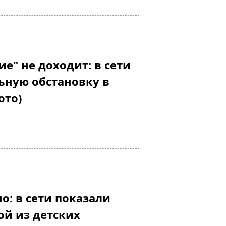
е" не доходит: в сети
ьную обстановку в
ото)
о: в сети показали
ой из детских