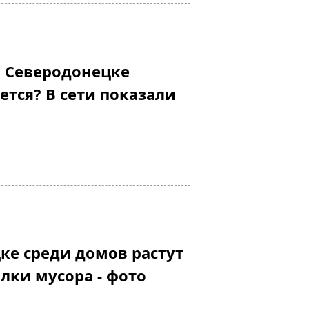
в Северодонецке
ется? В сети показали
ке среди домов растут
лки мусора - фото