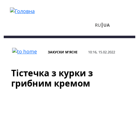
Перейти до основного вмісту
RU
UA
ЗАКУСКИ
М'ЯСНІ
10:16, 15.02.2022
Тістечка з курки з
грибним кремом