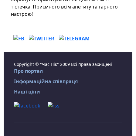
тістечка. Приємного всім апетиту та гарного
настрою!
Copyright © "Час Пік" 2009 Всі права захищені
Про портал
Інформаційна співпраця
Наші ціни