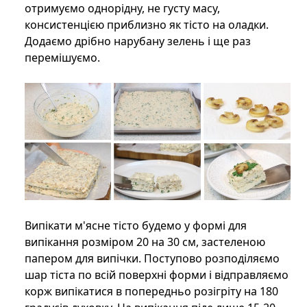
отримуємо однорідну, не густу масу,
консистенцією приблизно як тісто на оладки.
Додаємо дрібно нарубану зелень і ще раз
перемішуємо.
Випікати м'ясне тісто будемо у формі для
випікання розміром 20 на 30 см, застеленою
папером для випічки. Поступово розподіляємо
шар тіста по всій поверхні форми і відправляємо
корж випікатися в попередньо розігріту на 180