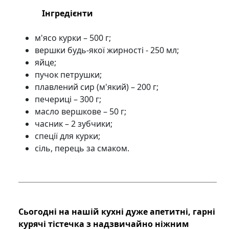
Інгредієнти
м'ясо курки – 500 г;
вершки будь-якої жирності - 250 мл;
яйце;
пучок петрушки;
плавлений сир (м'який) – 200 г;
печериці – 300 г;
масло вершкове – 50 г;
часник – 2 зубчики;
спеції для курки;
сіль, перець за смаком.
Сьогодні на нашій кухні дуже апетитні, гарні
курячі тістечка з надзвичайно ніжним