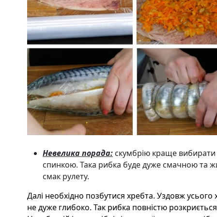
Невелика порада:
скумбрію краще вибирати 
спинкою. Така рибка буде дуже смачною та ж
смак рулету.
Далі необхідно позбутися хребта. Уздовж усього 
не дуже глибоко. Так рибка повністю розкриється 