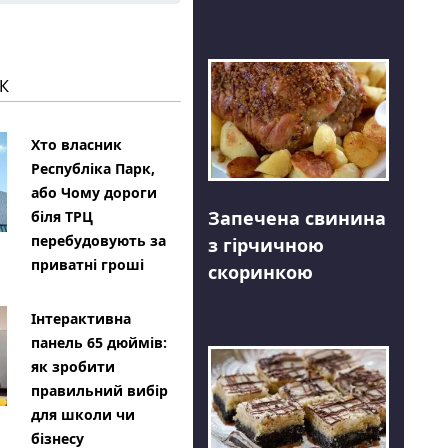
К
Хто власник
Республіка Парк,
або Чому дороги
Запечена свинина
біля ТРЦ
перебудовують за
з гірчичною
приватні гроші
скоринкою
Інтерактивна
панель 65 дюймів:
як зробити
правильний вибір
для школи чи
бізнесу