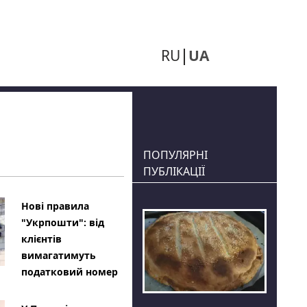
RU
UA
ПОПУЛЯРНІ
ПУБЛІКАЦІЇ
Нові правила
"Укрпошти": від
клієнтів
вимагатимуть
податковий номер