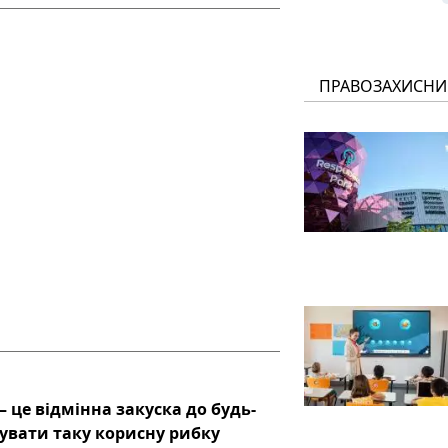
ПРАВОЗАХИСНИ
 це відмінна закуска до будь-
тувати таку корисну рибку