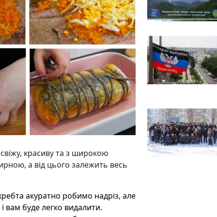
свіжу, красиву та з широкою
ирною, а від цього залежить весь
хребта акуратно робимо надріз, але
і вам буде легко видалити.