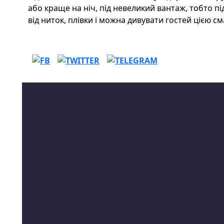
або краще на ніч, під невеликий вантаж, тобто пі
від ниток, плівки і можна дивувати гостей цією 