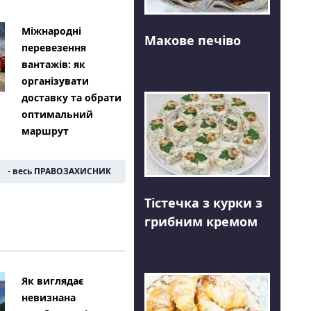
Міжнародні
Макове печіво
перевезення
вантажів: як
організувати
доставку та обрати
оптимальний
маршрут
- весь ПРАВОЗАХИСНИК
Тістечка з курки з
грибним кремом
Як виглядає
невизнана