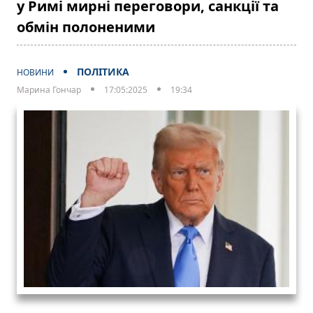
у Римі мирні переговори, санкції та
обмін полоненими
ПОЛІТИКА
НОВИНИ
Марина Гончар
17:05:2025
19:34