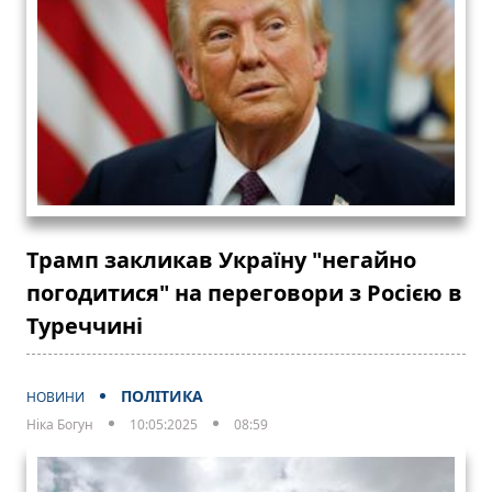
Трамп закликав Україну "негайно
погодитися" на переговори з Росією в
Туреччині
ПОЛІТИКА
НОВИНИ
Ніка Богун
10:05:2025
08:59