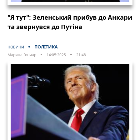
"Я тут": Зеленський прибув до Анкари
та звернувся до Путіна
ПОЛІТИКА
НОВИНИ
Марина Гончар
14:05:2025
21:48