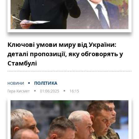
Ключові умови миру від України:
деталі пропозиції, яку обговорять у
Стамбулі
ПОЛІТИКА
НОВИНИ
Гера Кисмет
01:06:2025
16:15