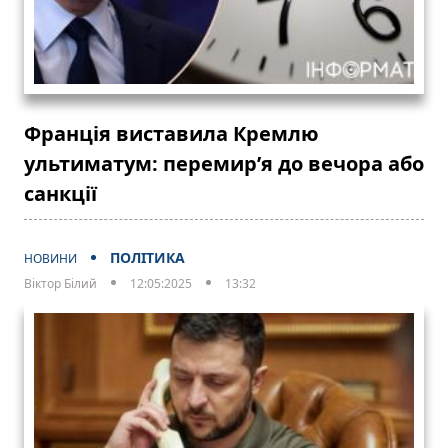
Франція виставила Кремлю
ультиматум: перемир’я до вечора або
санкції
ПОЛІТИКА
НОВИНИ
Віктор Білий
12:05:2025
13:32