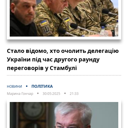
Стало відомо, хто очолить делегацію
України під час другого раунду
переговорів у Стамбулі
ПОЛІТИКА
НОВИНИ
Марина Гончар
30:05:2025
21:33