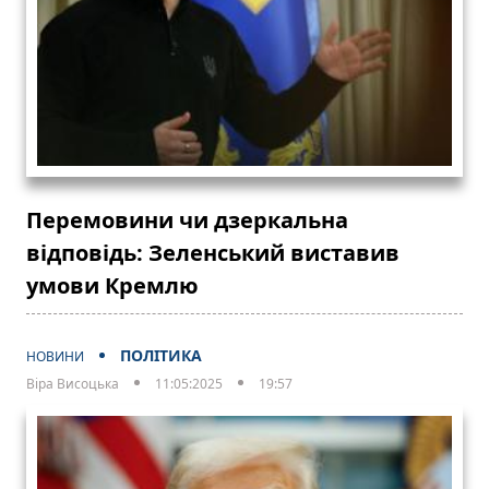
Перемовини чи дзеркальна
відповідь: Зеленський виставив
умови Кремлю
ПОЛІТИКА
НОВИНИ
Віра Висоцька
11:05:2025
19:57