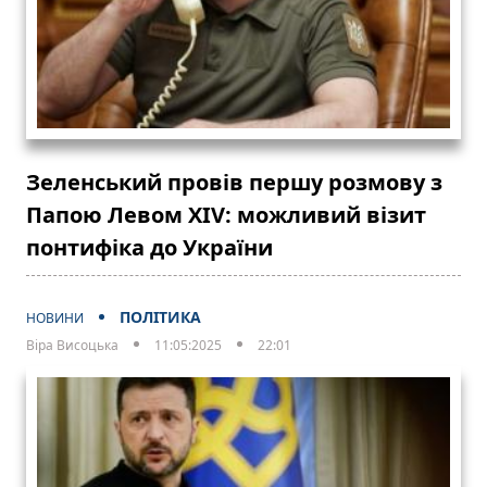
Зеленський провів першу розмову з
Папою Левом XIV: можливий візит
понтифіка до України
ПОЛІТИКА
НОВИНИ
Віра Висоцька
11:05:2025
22:01