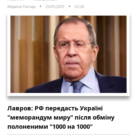
Марина Гончар
23:05:2025
22:26
Лавров: РФ передасть Україні
"меморандум миру" після обміну
полоненими "1000 на 1000"