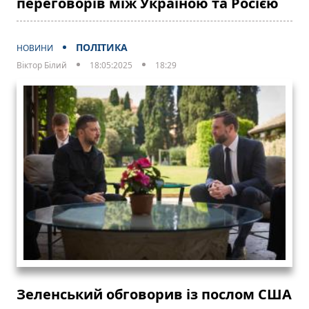
переговорів між Україною та Росією
ПОЛІТИКА
НОВИНИ
Віктор Білий
18:05:2025
18:29
Зеленський обговорив із послом США