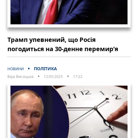
Трамп упевнений, що Росія
погодиться на 30-денне перемир’я
ПОЛІТИКА
НОВИНИ
Віра Висоцька
12:05:2025
17:22