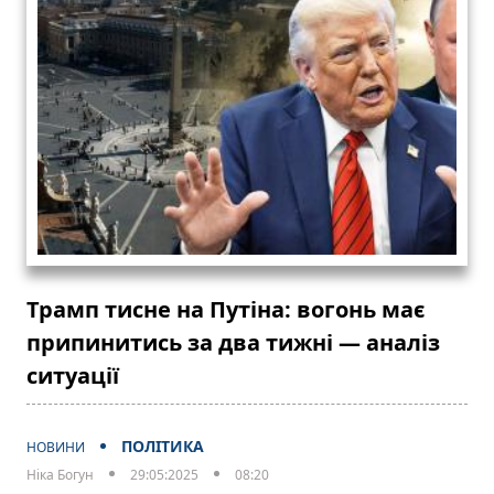
Трамп тисне на Путіна: вогонь має
припинитись за два тижні — аналіз
ситуації
ПОЛІТИКА
НОВИНИ
Ніка Богун
29:05:2025
08:20