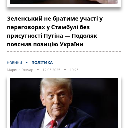
Зеленський не братиме участі у
переговорах у Стамбулі без
присутності Путіна — Подоляк
пояснив позицію України
ПОЛІТИКА
НОВИНИ
Марина Гончар
12:05:2025
19:25