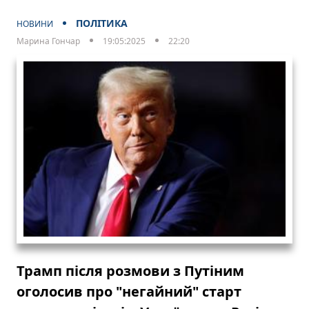
ПОЛІТИКА
НОВИНИ
Марина Гончар
19:05:2025
22:20
Трамп після розмови з Путіним
оголосив про "негайний" старт