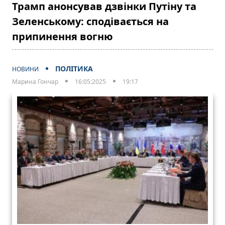
Трамп анонсував дзвінки Путіну та
Зеленському: сподівається на
припинення вогню
ПОЛІТИКА
НОВИНИ
Марина Гончар
16:05:2025
19:17