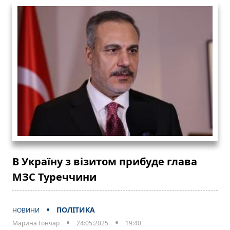
В Україну з візитом прибуде глава
МЗС Туреччини
ПОЛІТИКА
НОВИНИ
Марина Гончар
24:05:2025
19:40