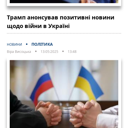
Трамп анонсував позитивні новини
щодо війни в Україні
ПОЛІТИКА
НОВИНИ
Віра Висоцька
13:05:2025
13:48