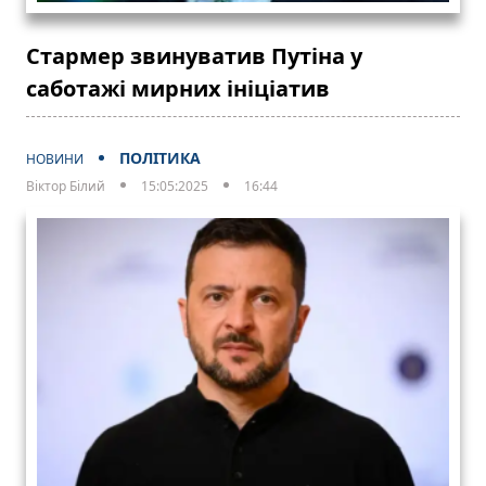
Стармер звинуватив Путіна у
саботажі мирних ініціатив
ПОЛІТИКА
НОВИНИ
Віктор Білий
15:05:2025
16:44