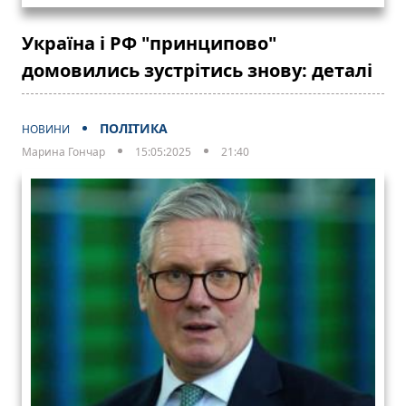
Україна і РФ "принципово"
домовились зустрітись знову: деталі
ПОЛІТИКА
НОВИНИ
Марина Гончар
15:05:2025
21:40