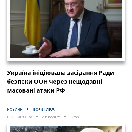
Україна ініціювала засідання Ради
безпеки ООН через нещодавні
масовані атаки РФ
ПОЛІТИКА
НОВИНИ
Віра Висоцька
29:05:2025
17:56