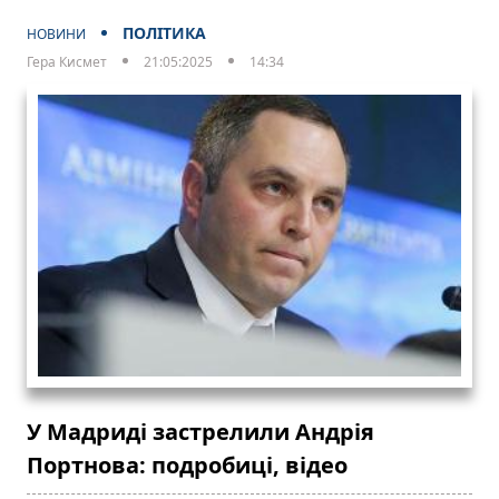
ПОЛІТИКА
НОВИНИ
Гера Кисмет
21:05:2025
14:34
У Мадриді застрелили Андрія
Портнова: подробиці, відео