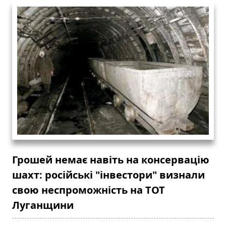
Грошей немає навіть на консервацію
шахт: російські "інвестори" визнали
свою неспроможність на ТОТ
Луганщини