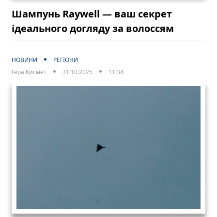
Шампунь Raywell — ваш секрет
ідеального догляду за волоссям
НОВИНИ
РЕГІОНИ
Гера Кисмет
31:10:2025
11:34