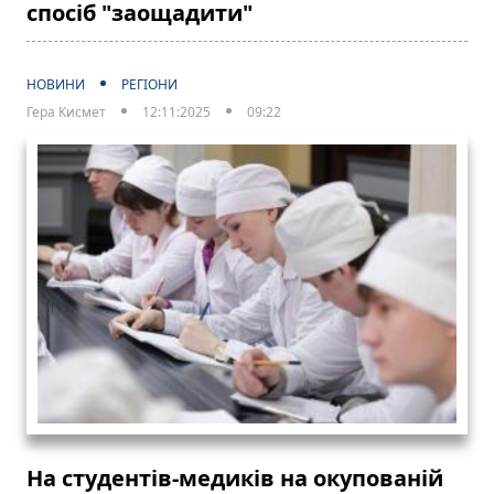
спосіб "заощадити"
НОВИНИ
РЕГІОНИ
Гера Кисмет
12:11:2025
09:22
На студентів-медиків на окупованій