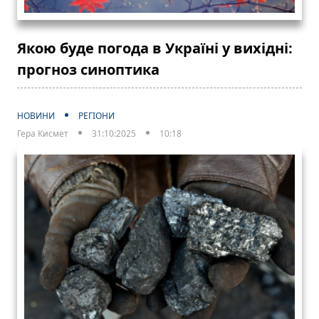
Якою буде погода в Україні у вихідні:
прогноз синоптика
НОВИНИ
РЕГІОНИ
Гера Кисмет
31:10:2025
10:18