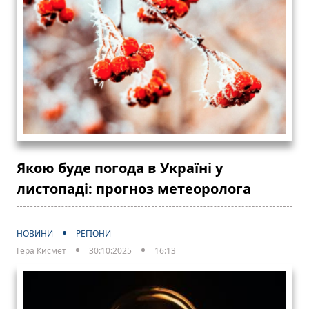
Якою буде погода в Україні у
листопаді: прогноз метеоролога
НОВИНИ
РЕГІОНИ
Гера Кисмет
30:10:2025
16:13