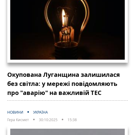
Окупована Луганщина залишилася
без світла: у мережі повідомляють
про "аварію" на важливій ТЕС
НОВИНИ
УКРАЇНА
Гера Кисмет
30:10:2025
15:38