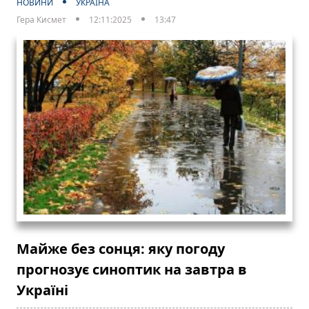
НОВИНИ
УКРАЇНА
Гера Кисмет
12:11:2025
13:47
Майже без сонця: яку погоду
прогнозує синоптик на завтра в
Україні