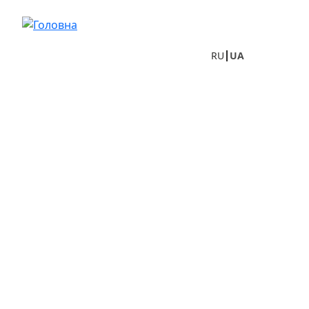
Перейти до основного вмісту
RU
UA