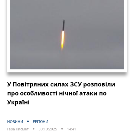
У Повітряних силах ЗСУ розповіли
про особливості нічної атаки по
Україні
НОВИНИ
РЕГІОНИ
Гера Кисмет
30:10:2025
14:41