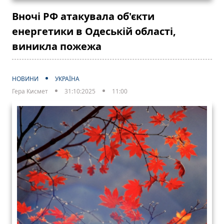
Вночі РФ атакувала об'єкти
енергетики в Одеській області,
виникла пожежа
НОВИНИ
УКРАЇНА
Гера Кисмет
31:10:2025
11:00