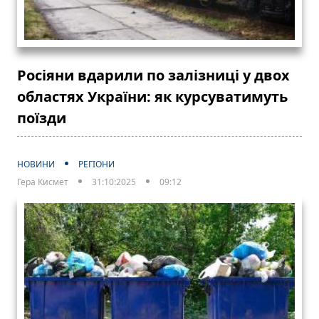
Росіяни вдарили по залізниці у двох
областях України: як курсуватимуть
поїзди
НОВИНИ
РЕГІОНИ
Гера Кисмет
31:10:2025
09:12