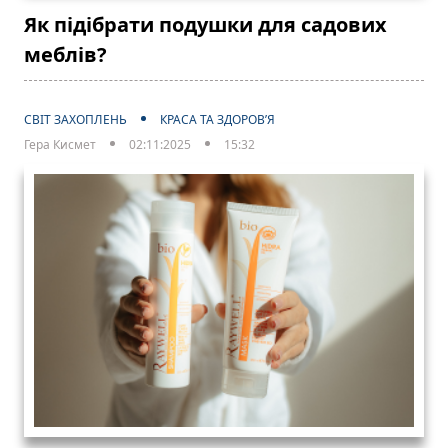
Як підібрати подушки для садових
меблів?
СВІТ ЗАХОПЛЕНЬ
КРАСА ТА ЗДОРОВ’Я
Гера Кисмет
02:11:2025
15:32