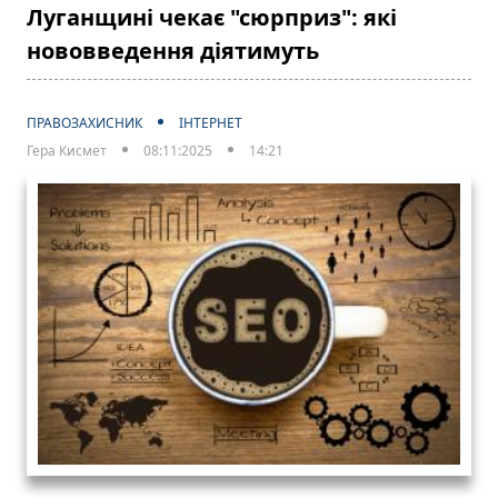
Луганщині чекає "сюрприз": які
нововведення діятимуть
ПРАВОЗАХИСНИК
ІНТЕРНЕТ
Гера Кисмет
08:11:2025
14:21