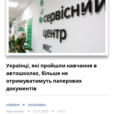
Українці, які пройшли навчання в
автошколах, більше не
отримуватимуть паперових
документів
НОВИНИ
ЕКОНОМІКА
Гера Кисмет
12:11:2025
14:13