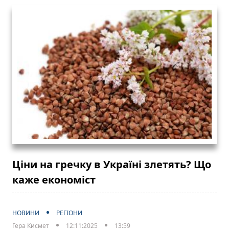
Ціни на гречку в Україні злетять? Що
каже економіст
НОВИНИ
РЕГІОНИ
Гера Кисмет
12:11:2025
13:59