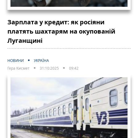
Зарплата у кредит: як росіяни
платять шахтарям на окупованій
Луганщині
НОВИНИ
УКРАЇНА
Гера Кисмет
31:10:2025
09:42