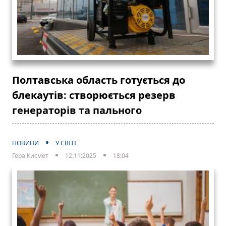
Полтавська область готується до
блекаутів: створюється резерв
генераторів та пального
НОВИНИ
У СВІТІ
Гера Кисмет
12:11:2025
18:04