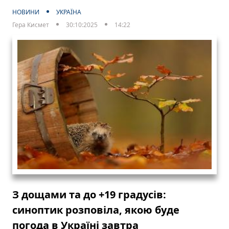
НОВИНИ
УКРАЇНА
Гера Кисмет
30:10:2025
14:22
З дощами та до +19 градусів:
синоптик розповіла, якою буде
погода в Україні завтра