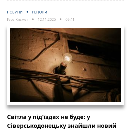
НОВИНИ
РЕГІОНИ
Гера Кисмет
12:11:2025
09:41
Світла у під'їздах не буде: у
Сіверськодонецьку знайшли новий