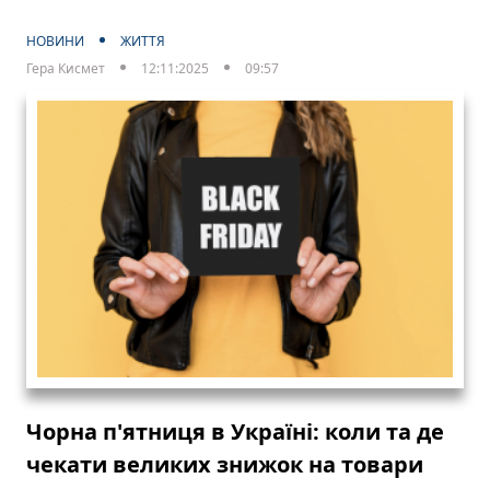
НОВИНИ
ЖИТТЯ
Гера Кисмет
12:11:2025
09:57
Чорна п'ятниця в Україні: коли та де
чекати великих знижок на товари