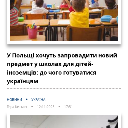
У Польщі хочуть запровадити новий
предмет у школах для дітей-
іноземців: до чого готуватися
українцям
НОВИНИ
УКРАЇНА
Гера Кисмет
12:11:2025
17:51