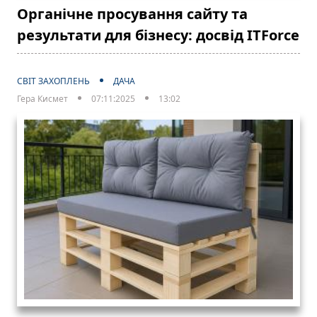
Органічне просування сайту та
результати для бізнесу: досвід ITForce
СВІТ ЗАХОПЛЕНЬ
ДАЧА
Гера Кисмет
07:11:2025
13:02