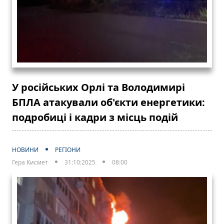
У російських Орлі та Володимирі
БПЛА атакували об'єкти енергетики:
подробиці і кадри з місць подій
НОВИНИ
РЕГІОНИ
Гера Кисмет
31:10:2025
08:00