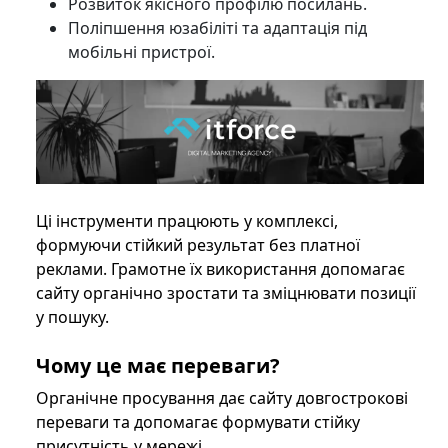
Розвиток якісного профілю посилань.
Поліпшення юзабіліті та адаптація під
мобільні пристрої.
Ці інструменти працюють у комплексі,
формуючи стійкий результат без платної
реклами. Грамотне їх використання допомагає
сайту органічно зростати та зміцнювати позиції
у пошуку.
Чому це має переваги?
Органічне
просування дає сайту довгострокові
переваги та допомагає формувати стійку
присутність у мережі.