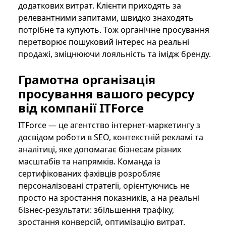
додаткових витрат. Клієнти приходять за
релевантними запитами, швидко знаходять
потрібне та купують. Тож органічне просування
перетворює пошуковий інтерес на реальні
продажі, зміцнюючи лояльність та імідж бренду.
Грамотна організація
просування вашого ресурсу
від компанії ITForce
ITForce — це агентство інтернет-маркетингу з
досвідом роботи в SEO, контекстній рекламі та
аналітиці, яке допомагає бізнесам різних
масштабів та напрямків. Команда із
сертифікованих фахівців розробляє
персоналізовані стратегії, орієнтуючись не
просто на зростання показників, а на реальні
бізнес-результати: збільшення трафіку,
зростання конверсій, оптимізацію витрат.