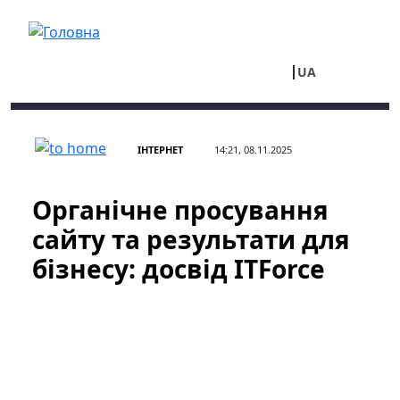
Перейти до основного вмісту
UA
RU
ІНТЕРНЕТ
14:21, 08.11.2025
Органічне просування
сайту та результати для
бізнесу: досвід ITForce