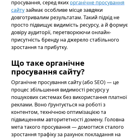
просування, серед яких
органічне просування
сайту
займає особливе місце завдяки
довготривалим результатам. Такий підхід не
просто підвищує видимість ресурсу, а й формує
довіру аудиторії, перетворюючи онлайн-
присутність бренду на джерело стабільного
зростання та прибутку.
Що таке органічне
просування сайту?
Органічне
просування сайту (або SEO) — це
процес збільшення видимості ресурсу у
пошукових системах без використання платної
реклами. Воно ґрунтується на роботі з
контентом, технічною оптимізацією та
підвищенням авторитетності домену. Головна
мета такого просування — домогтися сталого
зростання трафіку за рахунок покладання на