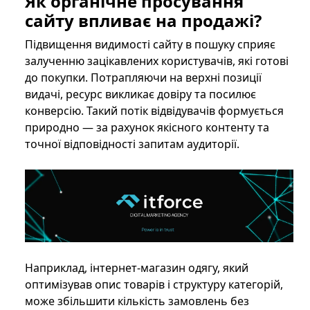
Як органічне просування
сайту впливає на продажі?
Підвищення видимості сайту в пошуку сприяє
залученню зацікавлених користувачів, які готові
до покупки. Потрапляючи на верхні позиції
видачі, ресурс викликає довіру та посилює
конверсію. Такий потік відвідувачів формується
природно — за рахунок якісного контенту та
точної відповідності запитам аудиторії.
Наприклад, інтернет-магазин одягу, який
оптимізував опис товарів і структуру категорій,
може збільшити кількість замовлень без