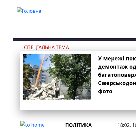
Перейти до основного вмісту
СПЕЦІАЛЬНА ТЕМА
У мережі по
демонтаж одн
багатоповер
Сіверськодон
фото
ПОЛІТИКА
18:02, 1