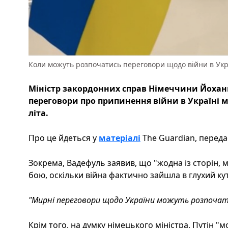
Коли можуть розпочатись переговори щодо війни в Укр
Міністр закордонних справ Німеччини Йохан
переговори про припинення війни в Україні 
літа.
Про це йдеться у
матеріалі
The Guardian, передає
Зокрема, Вадефуль заявив, що "жодна із сторін, м
бою, оскільки війна фактично зайшла в глухий кут
"Мирні переговори щодо України можуть розпочати
Крім того, на думку німецького міністра, Путін "