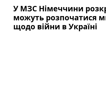
У МЗС Німеччини розк
можуть розпочатися м
щодо війни в Україні