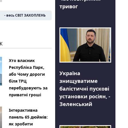
тривог
- весь СВІТ ЗАХОПЛЕНЬ
К
Хто власник
Республіка Парк,
Україна
або Чому дороги
знищуватиме
біля ТРЦ
балістичні пускові
перебудовують за
приватні гроші
установки росіян, -
Зеленський
Інтерактивна
панель 65 дюймів:
як зробити