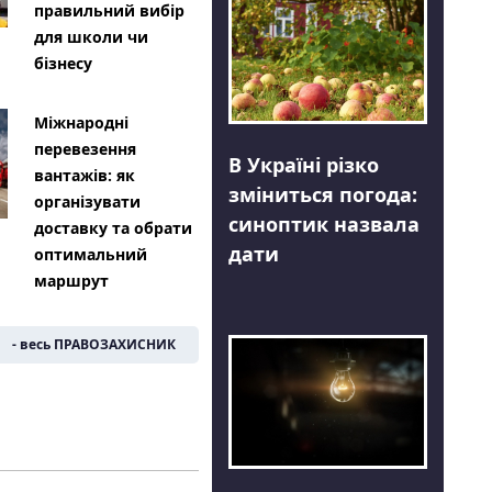
правильний вибір
для школи чи
бізнесу
Міжнародні
перевезення
В Україні різко
вантажів: як
зміниться погода:
організувати
синоптик назвала
доставку та обрати
дати
оптимальний
маршрут
- весь ПРАВОЗАХИСНИК