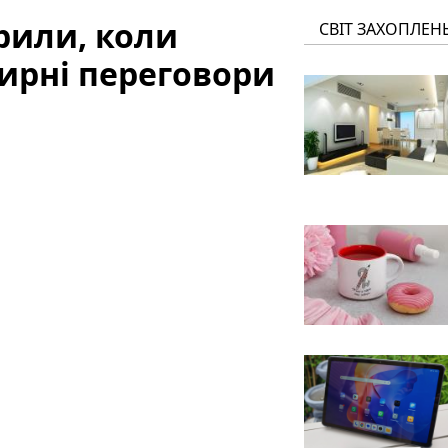
рили, коли
СВІТ ЗАХОПЛЕН
ирні переговори