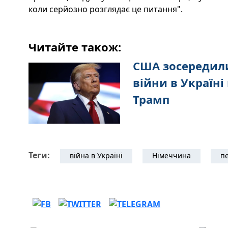
коли серйозно розглядає це питання".
Читайте також:
США зосередили
війни в Україні 
Трамп
Теги:
війна в Україні
Німеччина
п