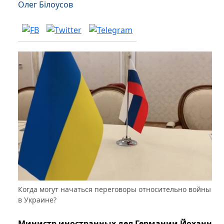
Олег Білоусов
Когда могут начаться переговоры относительно войны
в Украине?
Министр иностранных дел Германии Йоханн