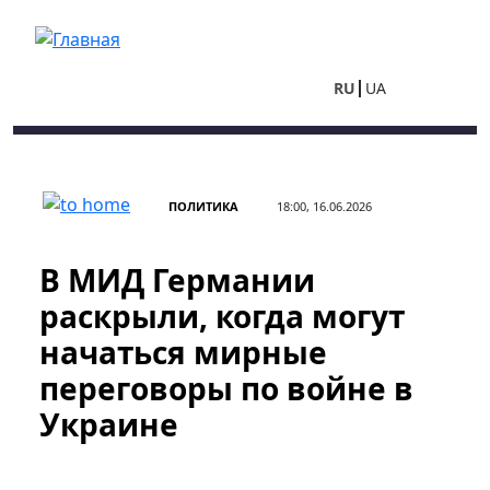
Перейти к основному содержанию
RU
UA
ПОЛИТИКА
18:00, 16.06.2026
В МИД Германии
раскрыли, когда могут
начаться мирные
переговоры по войне в
Украине