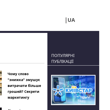
UA
RU
ПОПУЛЯРНІ
ПУБЛІКАЦІЇ
Чому слово
"знижка" змушує
витрачати більше
грошей? Секрети
маркетингу