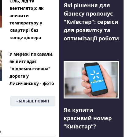
Сіль, лід та
Які рішення для
вентилятор: як
бізнесу пропонує
знизити
"Київстар": сервіси
температуру у
для розвитку та
квартирі без
оптимізації роботи
кондиціонера
У мережі показали,
як виглядає
"відремонтована"
дорога у
Лисичанську - фото
- БІЛЬШЕ НОВИН
Як купити
красивий номер
“Київстар”?
Ь