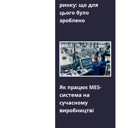
ринку: що для
цього було
зроблено
Як працює MES-
система на
сучасному
виробництві