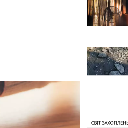
СВІТ ЗАХОПЛЕН