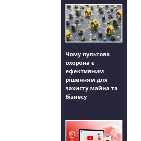
Чому пультова
охорона є
ефективним
рішенням для
захисту майна та
бізнесу