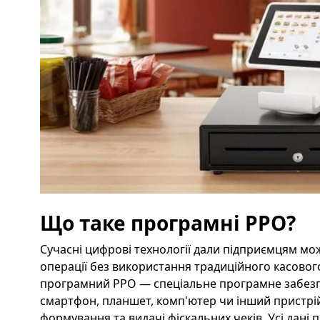
Що таке програмні РРО?
Сучасні цифрові технології дали підприємцям мо
операції без використання традиційного касовог
програмний РРО — спеціальне програмне забезп
смартфон, планшет, комп'ютер чи інший пристрій
формування та видачі фіскальних чеків. Усі дані 