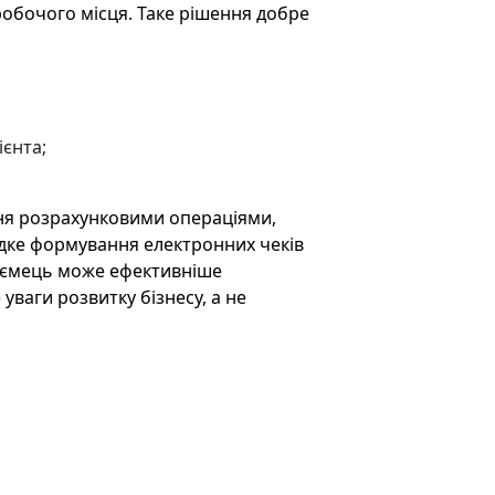
обочого місця. Таке рішення добре
ієнта;
ня розрахунковими операціями,
дке формування електронних чеків
риємець може ефективніше
уваги розвитку бізнесу, а не