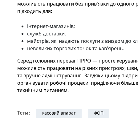
можливість працювати без прив'язки до одного р
підходить для:
інтернет-магазинів;
служб доставки;
майстрів, які надають послуги з виїздом до кл
невеликих торгових точок та кав'ярень.
Серед головних переваг ПРРО — просте керуван
можливість працювати на різних пристроях, шви
та зручне адміністрування. Завдяки цьому підп
організувати робочі процеси, приділяючи більше 
технічним питанням.
Теги:
касовий апарат
ФОП