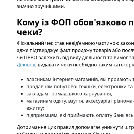
значно зручнішими.
Кому із ФОП обов'язково 
чеки?
Фіскальний чек став невід'ємною частиною закон
адже підтверджує факт продажу товарів або посл
чи ПРРО залежить від виду діяльності та вимог з
Діловод
, видавати чеки необхідно таким категорі
власникам інтернет-магазинів, які продають 
продавцям побутової техніки, електроніки та
закладам громадського харчування;
магазинам одягу, взуття, аксесуарів і різном
вжитку;
підприємцям, які приймають оплату банківсь
Дотримання цих правил допомагає уникнути штрафі