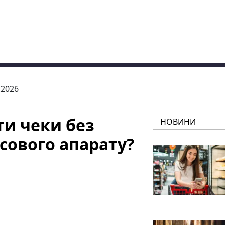
.2026
и чеки без
НОВИНИ
сового апарату?