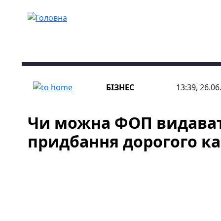
Перейти до основного вмісту
БІЗНЕС
13:39, 26.06
Чи можна ФОП видават
придбання дорогого ка