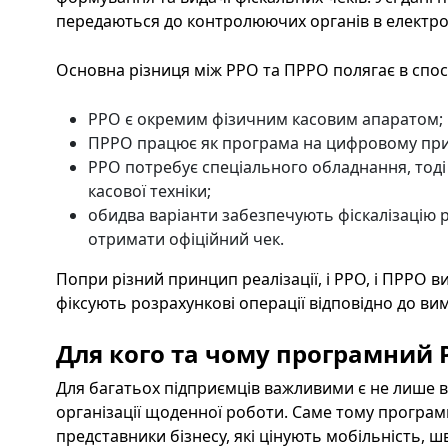
передаються до контролюючих органів в електр
Основна різниця між РРО та ПРРО полягає в спос
РРО є окремим фізичним касовим апаратом;
ПРРО працює як програма на цифровому при
РРО потребує спеціального обладнання, тоді
касової техніки;
обидва варіанти забезпечують фіскалізацію 
отримати офіційний чек.
Попри різний принцип реалізації, і РРО, і ПРРО
фіксують розрахункові операції відповідно до ви
Для кого та чому програмний 
Для багатьох підприємців важливими є не лише в
організації щоденної роботи. Саме тому програ
представники бізнесу, які цінують мобільність, ш