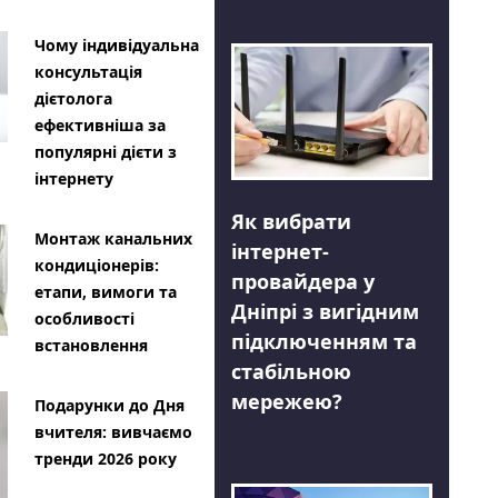
Чому індивідуальна
консультація
дієтолога
ефективніша за
популярні дієти з
інтернету
Як вибрати
Монтаж канальних
інтернет-
кондиціонерів:
провайдера у
етапи, вимоги та
Дніпрі з вигідним
особливості
підключенням та
встановлення
стабільною
мережею?
Подарунки до Дня
вчителя: вивчаємо
тренди 2026 року