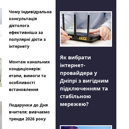
Чому індивідуальна
консультація
дієтолога
ефективніша за
популярні дієти з
інтернету
Як вибрати
Монтаж канальних
інтернет-
кондиціонерів:
провайдера у
етапи, вимоги та
Дніпрі з вигідним
особливості
підключенням та
встановлення
стабільною
мережею?
Подарунки до Дня
вчителя: вивчаємо
тренди 2026 року