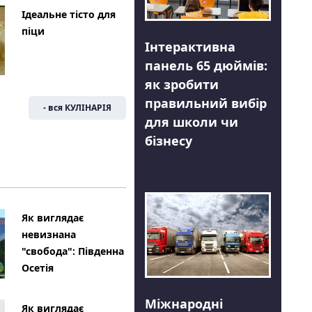
Ідеальне тісто для
піци
Інтерактивна
панель 65 дюймів:
як зробити
правильний вибір
- вся КУЛІНАРІЯ
для школи чи
бізнесу
Як виглядає
невизнана
"свобода": Південна
Осетія
Міжнародні
Як виглядає