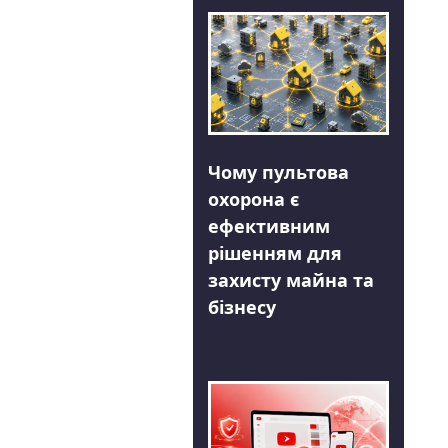
Чому пультова
охорона є
ефективним
рішенням для
захисту майна та
бізнесу