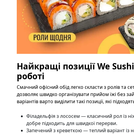
Найкращі позиції We Sushi
роботі
Смачний офісний обід легко скласти з ролів та сет
дозволяє швидко організувати прийом їжі без за
варіантів варто виділити такі позиції, які підходя
Філадельфія з лососем — класичний рол із н
добре підходить для швидкої перерви.
Запечений з креветкою — теплий варіант із 