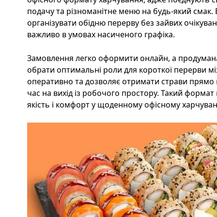
подачу та різноманітне меню на будь-який смак
організувати обідню перерву без зайвих очікува
важливо в умовах насиченого графіка.
Замовлення легко оформити онлайн, а продуман
обрати оптимальні роли для короткої перерви м
оперативно та дозволяє отримати страви прямо в
час на вихід із робочого простору. Такий формат 
якість і комфорт у щоденному офісному харчуван