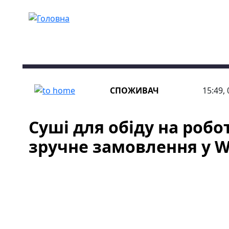
Перейти до основного вмісту
СПОЖИВАЧ
15:49,
Суші для обіду на робот
зручне замовлення у W