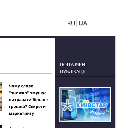
RU
UA
ПОПУЛЯРНІ
ПУБЛІКАЦІЇ
Чому слово
"знижка" змушує
витрачати більше
грошей? Секрети
маркетингу