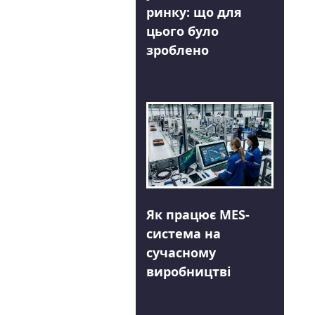
ринку: що для
цього було
зроблено
Як працює MES-
система на
сучасному
виробництві