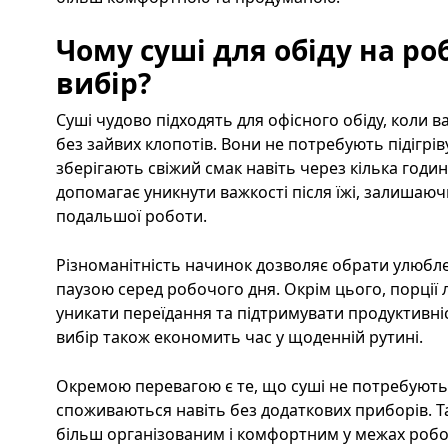
Чому суші для обіду на ро
вибір?
Суші чудово підходять для офісного обіду, коли 
без зайвих клопотів. Вони не потребують підігрів
зберігають свіжий смак навіть через кілька годин
допомагає уникнути важкості після їжі, залишаючи 
подальшої роботи.
Різноманітність начинок дозволяє обрати улюбл
паузою серед робочого дня. Окрім цього, порції
уникати переїдання та підтримувати продуктивні
вибір також економить час у щоденній рутині.
Окремою перевагою є те, що суші не потребують 
споживаються навіть без додаткових приборів. Т
більш організованим і комфортним у межах робо