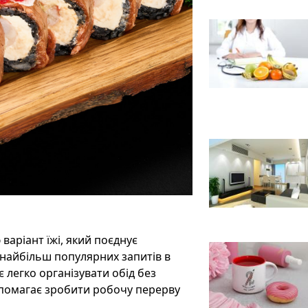
варіант їжі, який поєднує
з найбільш популярних запитів в
є легко організувати обід без
допомагає зробити робочу перерву