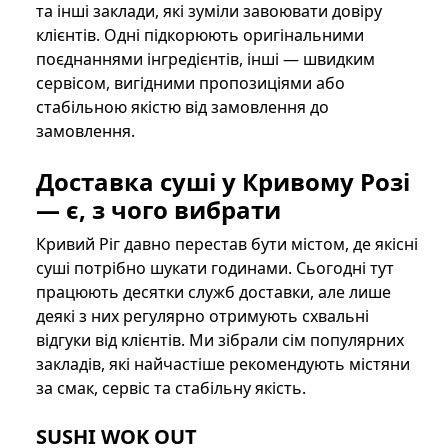
та інші заклади, які зуміли завоювати довіру
клієнтів. Одні підкорюють оригінальними
поєднаннями інгредієнтів, інші — швидким
сервісом, вигідними пропозиціями або
стабільною якістю від замовлення до
замовлення.
Доставка суші у Кривому Розі
— є, з чого вибрати
Кривий Ріг давно перестав бути містом, де якісні
суші потрібно шукати годинами. Сьогодні тут
працюють десятки служб доставки, але лише
деякі з них регулярно отримують схвальні
відгуки від клієнтів. Ми зібрали сім популярних
закладів, які найчастіше рекомендують містяни
за смак, сервіс та стабільну якість.
SUSHI WOK OUT