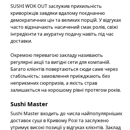
SUSHI WOK OUT заслужив прихильність
криворіжців завдяки вдалому поєднанню
демократичних цін та великих порцій. У відгуках
часто відзначають насичений смак ролів, свіжі
інгредієнти та акуратну подачу навіть під час
доставки.
Окремою перевагою закладу називають
регулярні акції та вигідні сети для компаній.
Багато клієнтів повертаються сюди саме через
стабільність: замовлення приїжджають без
неприємних сюрпризів, а якість страв
залишається на хорошому рівні протягом років.
Sushi Master
Sushi Master входить до числа найпопулярніших
доставок суші в Кривому Розі та заслужено
утримує високі позиції у відгуках клієнтів. Заклад