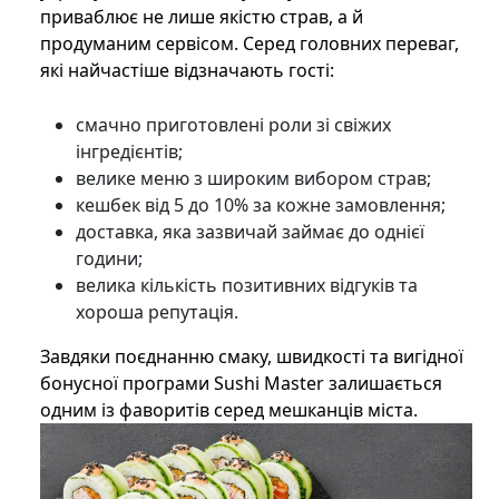
приваблює не лише якістю страв, а й
продуманим сервісом. Серед головних переваг,
які найчастіше відзначають гості:
смачно приготовлені роли зі свіжих
інгредієнтів;
велике меню з широким вибором страв;
кешбек від 5 до 10% за кожне замовлення;
доставка, яка зазвичай займає до однієї
години;
велика кількість позитивних відгуків та
хороша репутація.
Завдяки поєднанню смаку, швидкості та вигідної
бонусної програми Sushi Master залишається
одним із фаворитів серед мешканців міста.