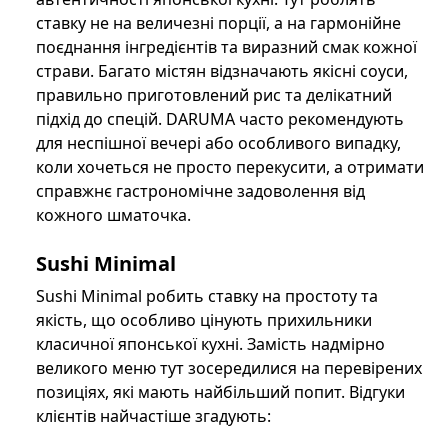
ставку не на величезні порції, а на гармонійне
поєднання інгредієнтів та виразний смак кожної
страви. Багато містян відзначають якісні соуси,
правильно приготовлений рис та делікатний
підхід до спецій. DARUMA часто рекомендують
для неспішної вечері або особливого випадку,
коли хочеться не просто перекусити, а отримати
справжнє гастрономічне задоволення від
кожного шматочка.
Sushi Minimal
Sushi Minimal робить ставку на простоту та
якість, що особливо цінують прихильники
класичної японської кухні. Замість надмірно
великого меню тут зосередилися на перевірених
позиціях, які мають найбільший попит. Відгуки
клієнтів найчастіше згадують: