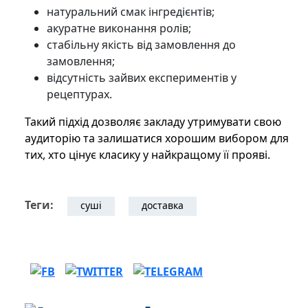
натуральний смак інгредієнтів;
акуратне виконання ролів;
стабільну якість від замовлення до
замовлення;
відсутність зайвих експериментів у
рецептурах.
Такий підхід дозволяє закладу утримувати свою
аудиторію та залишатися хорошим вибором для
тих, хто цінує класику у найкращому її прояві.
Теги:
суші
доставка