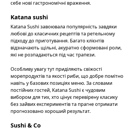
себе нові гастрономічні враження.
Katana sushi
Katana Sushi завоювала популярність завдяки
любові до класичних рецептів та ретельному
підходу до приготування. Багато клієнтів
відзначають щільні, акуратно сформовані роли,
які не розпадаються під час трапези.
Особливу увагу тут приділяють свіжості
морепродуктів та якості риби, що добре помітно
навіть у базових позиціях меню. За словами
постійних гостей, Katana Sushi є чудовим
вибором для тих, хто цінує перевірену класику
без зайвих експериментів та прагне отримати
прогнозовано хороший результат.
Sushi & Co