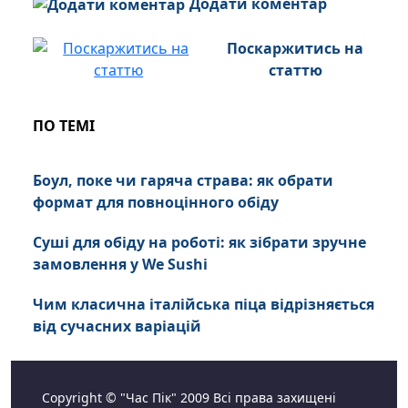
Додати коментар
Поскаржитись на
статтю
ПО ТЕМІ
Боул, поке чи гаряча страва: як обрати
формат для повноцінного обіду
Суші для обіду на роботі: як зібрати зручне
замовлення у We Sushi
Чим класична італійська піца відрізняється
від сучасних варіацій
Copyright © "Час Пік" 2009 Всі права захищені