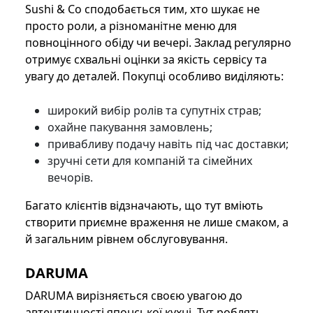
Sushi & Co сподобається тим, хто шукає не
просто роли, а різноманітне меню для
повноцінного обіду чи вечері. Заклад регулярно
отримує схвальні оцінки за якість сервісу та
увагу до деталей. Покупці особливо виділяють:
широкий вибір ролів та супутніх страв;
охайне пакування замовлень;
привабливу подачу навіть під час доставки;
зручні сети для компаній та сімейних
вечорів.
Багато клієнтів відзначають, що тут вміють
створити приємне враження не лише смаком, а
й загальним рівнем обслуговування.
DARUMA
DARUMA вирізняється своєю увагою до
автентичності японської кухні. Тут роблять