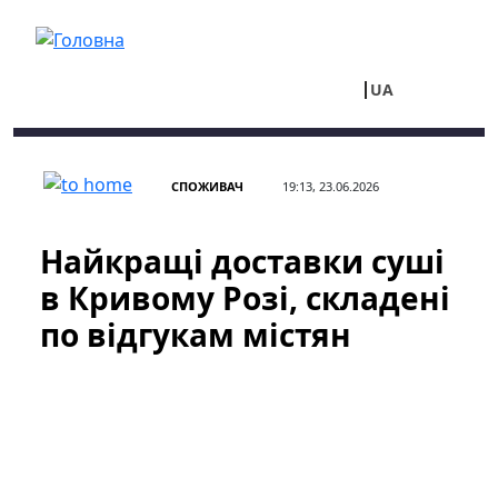
Перейти до основного вмісту
UA
RU
СПОЖИВАЧ
19:13, 23.06.2026
Найкращі доставки суші
в Кривому Розі, складені
по відгукам містян