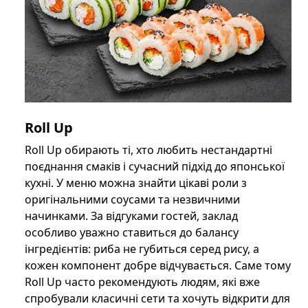
Roll Up
Roll Up обирають ті, хто любить нестандартні
поєднання смаків і сучасний підхід до японської
кухні. У меню можна знайти цікаві роли з
оригінальними соусами та незвичними
начинками. За відгуками гостей, заклад
особливо уважно ставиться до балансу
інгредієнтів: риба не губиться серед рису, а
кожен компонент добре відчувається. Саме тому
Roll Up часто рекомендують людям, які вже
спробували класичні сети та хочуть відкрити для