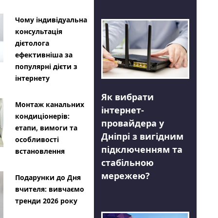
Чому індивідуальна
консультація
дієтолога
ефективніша за
популярні дієти з
інтернету
Як вибрати
Монтаж канальних
інтернет-
кондиціонерів:
провайдера у
етапи, вимоги та
Дніпрі з вигідним
особливості
підключенням та
встановлення
стабільною
мережею?
Подарунки до Дня
вчителя: вивчаємо
тренди 2026 року