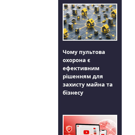
Чому пультова
охорона є
ефективним
рішенням для
захисту майна та
бізнесу