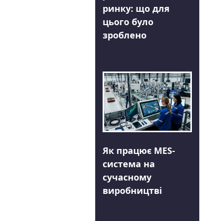
ринку: що для
цього було
зроблено
Як працює MES-
система на
сучасному
виробництві