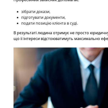
зібрати докази,
підготувати документи,
подати позицію клієнта в суді.
В результаті людина отримує не просто юридичну 
що її інтереси відстоюватимуть максимально еф