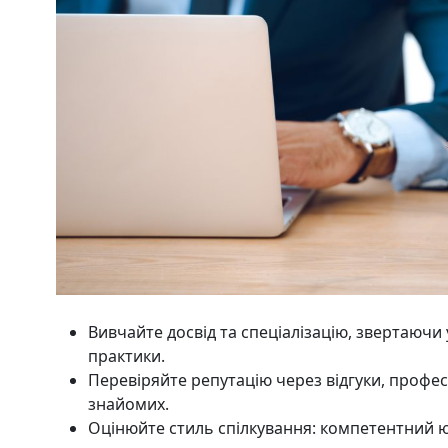
Вивчайте досвід та спеціалізацію, звертаючи 
практики.
Перевіряйте репутацію через відгуки, профес
знайомих.
Оцінюйте стиль спілкування: компетентний ю