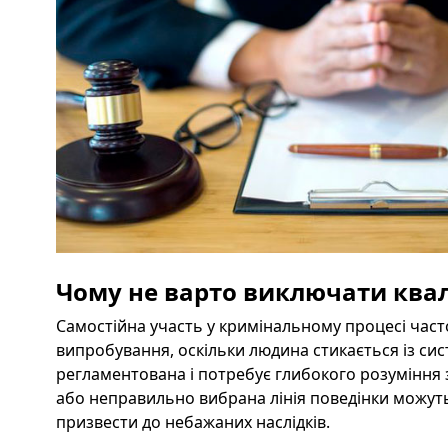
Чому не варто виключати ква
Самостійна участь у кримінальному процесі час
випробування, оскільки людина стикається із сис
регламентована і потребує глибокого розуміння
або неправильно вибрана лінія поведінки можут
призвести до небажаних наслідків.