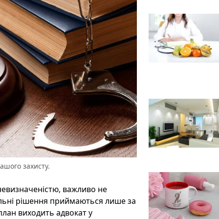
ашого захисту.
невизначеністю, важливо не
ильні рішення приймаються лише за
план виходить адвокат у