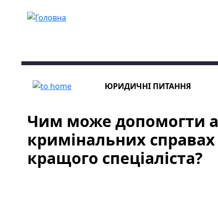
Перейти до основного вмісту
ЮРИДИЧНІ ПИТАННЯ
Чим може допомогти а
кримінальних справах 
кращого спеціаліста?