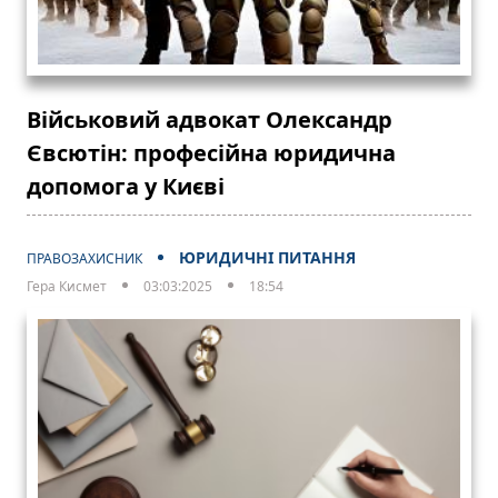
Військовий адвокат Олександр
Євсютін: професійна юридична
допомога у Києві
ЮРИДИЧНІ ПИТАННЯ
ПРАВОЗАХИСНИК
Гера Кисмет
03:03:2025
18:54