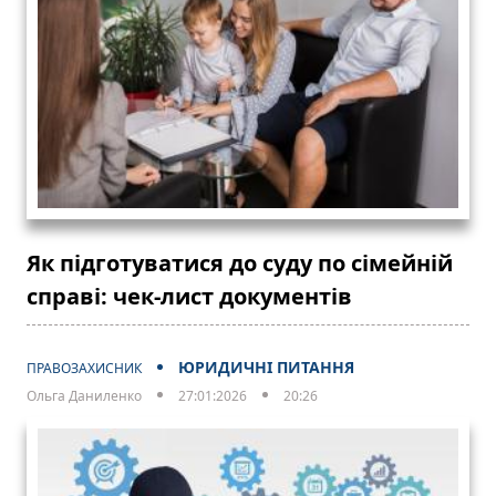
Як підготуватися до суду по сімейній
справі: чек-лист документів
ЮРИДИЧНІ ПИТАННЯ
ПРАВОЗАХИСНИК
Ольга Даниленко
27:01:2026
20:26