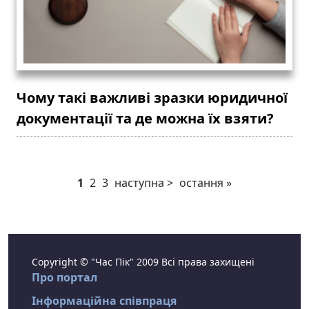
Чому такі важливі зразки юридичної
документації та де можна їх взяти?
1
2
3
наступна >
остання »
Copyright © "Час Пік" 2009 Всі права захищені
Про портал
Інформаційна співпраця