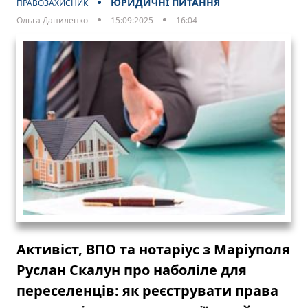
ЮРИДИЧНІ ПИТАННЯ
ПРАВОЗАХИСНИК
Ольга Даниленко
15:09:2025
16:04
Активіст, ВПО та нотаріус з Маріуполя
Руслан Скалун про наболіле для
переселенців: як реєструвати права