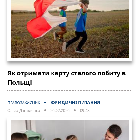
Як отримати карту сталого побиту в
Польщі
ЮРИДИЧНІ ПИТАННЯ
ПРАВОЗАХИСНИК
Ольга Даниленко
26:02:2026
09:48