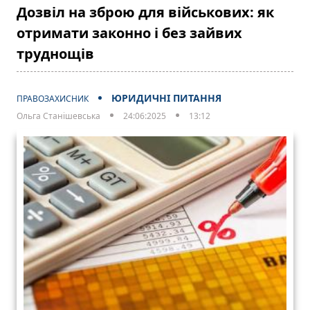
Дозвіл на зброю для військових: як
отримати законно і без зайвих
труднощів
ЮРИДИЧНІ ПИТАННЯ
ПРАВОЗАХИСНИК
Ольга Станішевська
24:06:2025
13:12