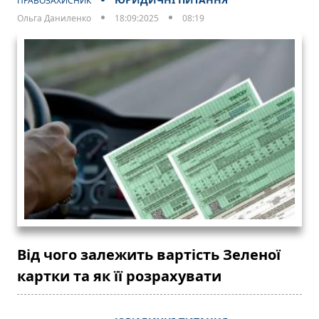
ПРАВОЗАХИСНИК
Ольга Даниленко
18:09:2025
08:19
Від чого залежить вартість Зеленої
картки та як її розрахувати