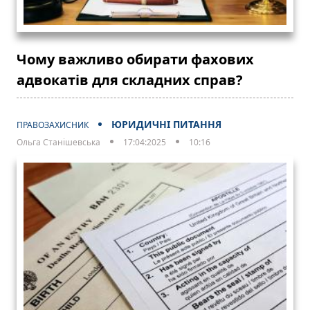
Чому важливо обирати фахових
адвокатів для складних справ?
ЮРИДИЧНІ ПИТАННЯ
ПРАВОЗАХИСНИК
Ольга Станішевська
17:04:2025
10:16