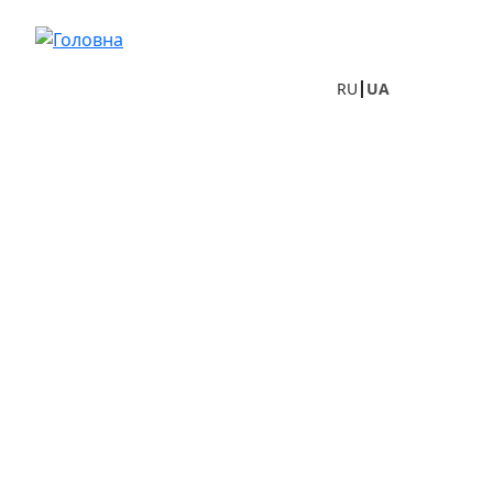
Перейти до основного вмісту
RU
UA