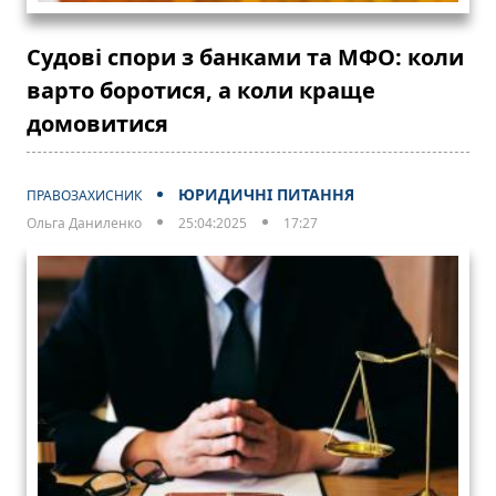
Судові спори з банками та МФО: коли
варто боротися, а коли краще
домовитися
ЮРИДИЧНІ ПИТАННЯ
ПРАВОЗАХИСНИК
Ольга Даниленко
25:04:2025
17:27