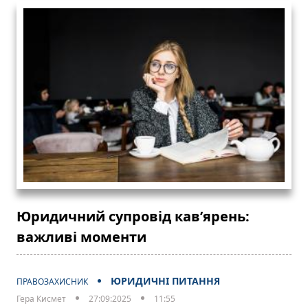
Юридичний супровід кав’ярень:
важливі моменти
ЮРИДИЧНІ ПИТАННЯ
ПРАВОЗАХИСНИК
Гера Кисмет
27:09:2025
11:55