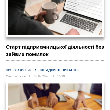
Старт підприємницької діяльності без
зайвих помилок
ЮРИДИЧНІ ПИТАННЯ
ПРАВОЗАХИСНИК
Олег Білоусов
03:07:2026
10:39