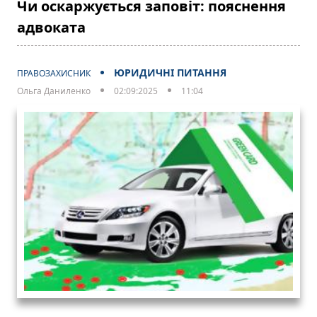
Чи оскаржується заповіт: пояснення
адвоката
ЮРИДИЧНІ ПИТАННЯ
ПРАВОЗАХИСНИК
Ольга Даниленко
02:09:2025
11:04