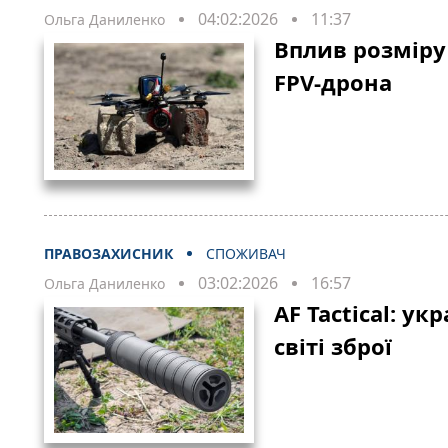
04:02:2026
11:37
Ольга Даниленко
Вплив розміру
FPV-дрона
ПРАВОЗАХИСНИК
СПОЖИВАЧ
03:02:2026
16:57
Ольга Даниленко
AF Tactical: ук
світі зброї