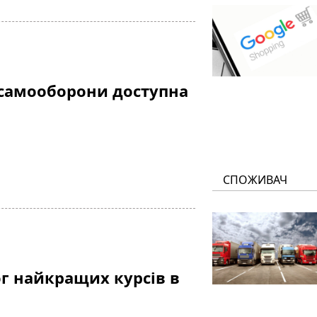
 самооборони доступна
СПОЖИВАЧ
ог найкращих курсів в