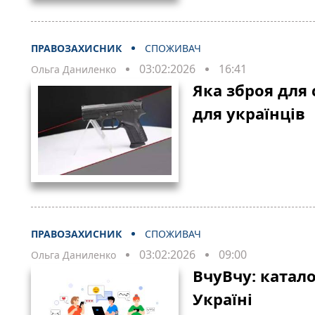
ПРАВОЗАХИСНИК
СПОЖИВАЧ
03:02:2026
16:41
Ольга Даниленко
Яка зброя для
для українців
ПРАВОЗАХИСНИК
СПОЖИВАЧ
03:02:2026
09:00
Ольга Даниленко
ВчуВчу: катал
Україні