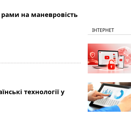
 рами на маневровість
ІНТЕРНЕТ
раїнські технології у