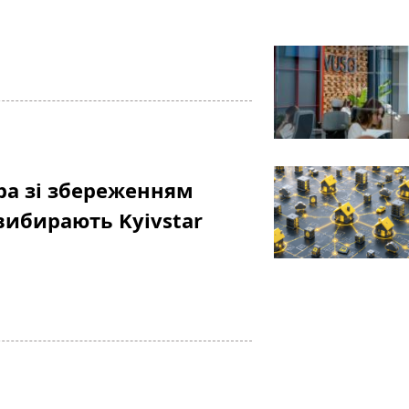
ра зі збереженням
вибирають Kyivstar