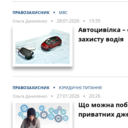
ПРАВОЗАХИСНИК
МВС
28:01:2026
19:39
Ольга Даниленко
Автоцивілка –
захисту водія
ПРАВОЗАХИСНИК
ЮРИДИЧНІ ПИТАННЯ
27:01:2026
20:26
Ольга Даниленко
Що можна поба
приватних дж