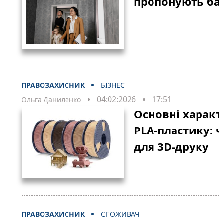
пропонують б
ПРАВОЗАХИСНИК
БІЗНЕС
04:02:2026
17:51
Ольга Даниленко
Основні харак
PLA-пластику:
для 3D-друку
ПРАВОЗАХИСНИК
СПОЖИВАЧ