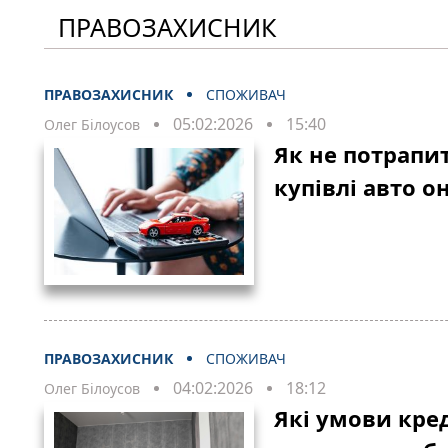
ПРАВОЗАХИСНИК
ПРАВОЗАХИСНИК
СПОЖИВАЧ
05:02:2026
15:40
Олег Білоусов
Як не потрапи
купівлі авто о
ПРАВОЗАХИСНИК
СПОЖИВАЧ
04:02:2026
18:12
Олег Білоусов
Які умови кре