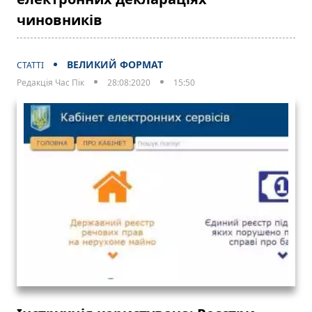
чиновників
ВЕЛИКИЙ ФОРМАТ
СТАТТІ
Редакція Час Пік
28:08:2020
15:50