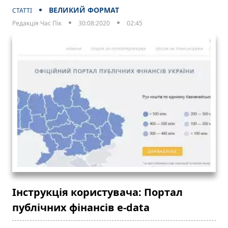
ВЕЛИКИЙ ФОРМАТ
СТАТТІ
Редакція Час Пік
30:08:2020
02:45
Інструкція користувача: Портал
публічних фінансів e-data