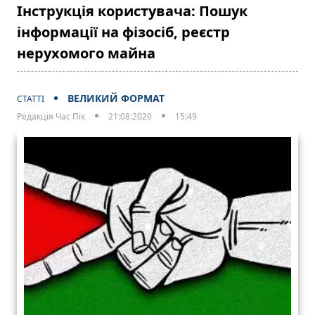
Інструкція користувача: Пошук
інформації на фізосіб, реєстр
нерухомого майна
ВЕЛИКИЙ ФОРМАТ
СТАТТІ
Редакція Час Пік
21:08:2020
15:49