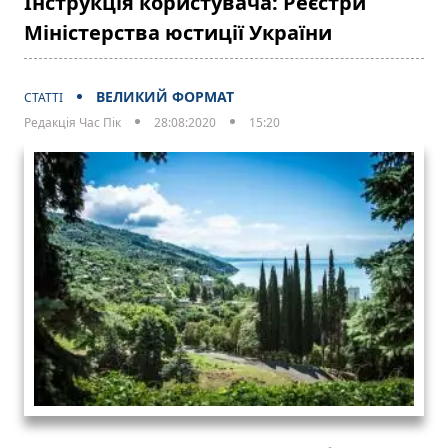
Інструкція користувача: Реєстри
Міністерства юстиції України
ВЕЛИКИЙ ФОРМАТ
СТАТТІ
Редакція Час Пік
28:08:2020
15:20