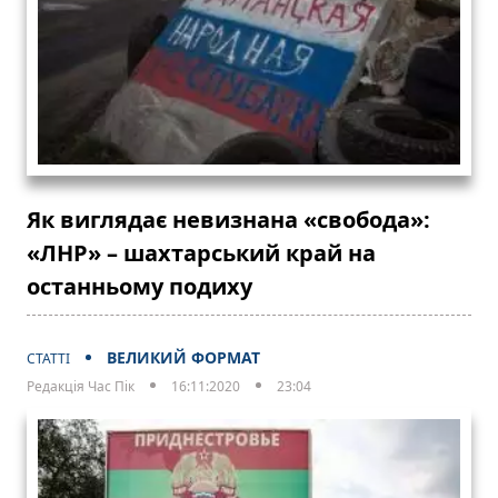
Як виглядає невизнана «свобода»:
«ЛНР» – шахтарський край на
останньому подиху
ВЕЛИКИЙ ФОРМАТ
СТАТТІ
Редакція Час Пік
16:11:2020
23:04