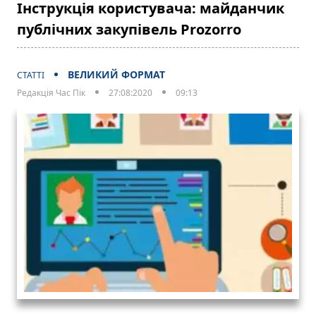
Інструкція користувача: майданчик
публічних закупівель Prozorro
ВЕЛИКИЙ ФОРМАТ
СТАТТІ
Редакція Час Пік
27:08:2020
09:13