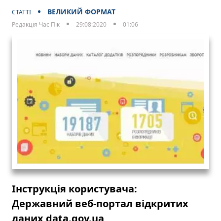
ВЕЛИКИЙ ФОРМАТ
СТАТТІ
Редакція Час Пік
29:08:2020
01:06
Інструкція користувача:
Державний веб-портал відкритих
даних data.gov.ua