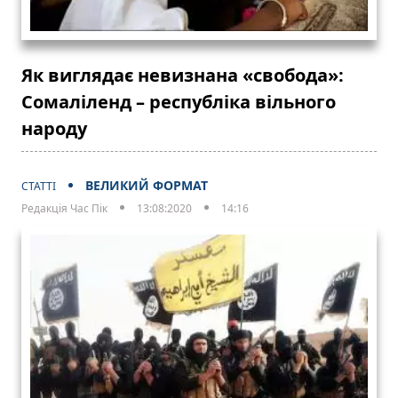
Як виглядає невизнана «свобода»:
Сомаліленд – республіка вільного
народу
ВЕЛИКИЙ ФОРМАТ
СТАТТІ
Редакція Час Пік
13:08:2020
14:16