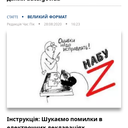
ВЕЛИКИЙ ФОРМАТ
СТАТТІ
Редакція Час Пік
28:08:2020
16:23
Інструкція: Шукаємо помилки в
електронних деклараціях