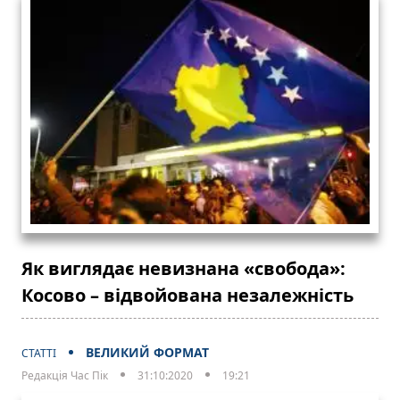
Як виглядає невизнана «свобода»:
Косово – відвойована незалежність
ВЕЛИКИЙ ФОРМАТ
СТАТТІ
Редакція Час Пік
31:10:2020
19:21