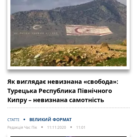
Як виглядає невизнана «свобода»:
Турецька Республика Північного
Кипру – невизнана самотність
ВЕЛИКИЙ ФОРМАТ
СТАТТІ
Редакція Час Пік
11:11:2020
11:01