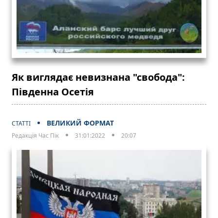
Як виглядає невизнана "свобода":
Південна Осетія
ВЕЛИКИЙ ФОРМАТ
СТАТТІ
Редакція Час Пік
31:01:2022
20:07