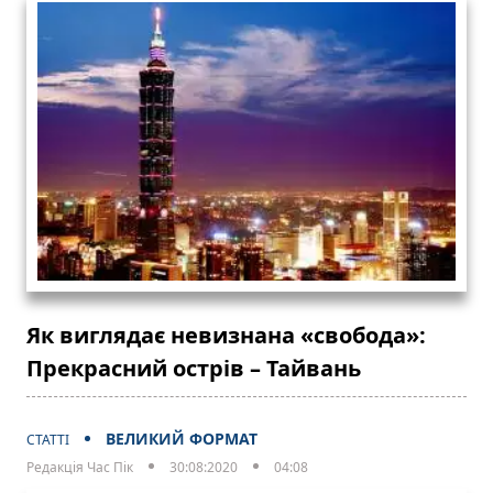
Як виглядає невизнана «свобода»:
Прекрасний острів – Тайвань
ВЕЛИКИЙ ФОРМАТ
СТАТТІ
Редакція Час Пік
30:08:2020
04:08