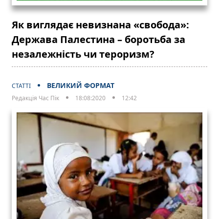
Як виглядає невизнана «свобода»:
Держава Палестина – боротьба за
незалежність чи тероризм?
ВЕЛИКИЙ ФОРМАТ
СТАТТІ
Редакція Час Пік
18:08:2020
12:42