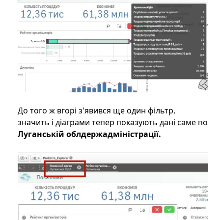
До того ж вгорі з'явився ще один фільтр,
значить і діаграми тепер показують дані саме по
Луганській облдержадміністрації.