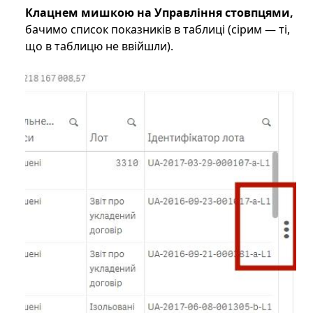
Клацнем мишкою на Управління стовпцями,
бачимо список показників в таблиці (сірим — ті,
що в таблицю не ввійшли).