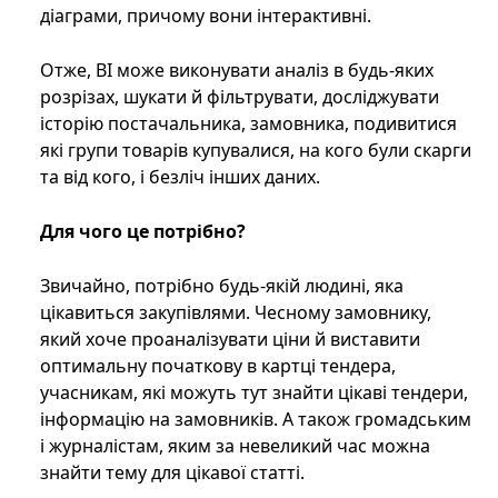
діаграми, причому вони інтерактивні.
Отже, BI може виконувати аналіз в будь-яких
розрізах, шукати й фільтрувати, досліджувати
історію постачальника, замовника, подивитися
які групи товарів купувалися, на кого були скарги
та від кого, і безліч інших даних.
Для чого це потрібно?
Звичайно, потрібно будь-якій людині, яка
цікавиться закупівлями. Чесному замовнику,
який хоче проаналізувати ціни й виставити
оптимальну початкову в картці тендера,
учасникам, які можуть тут знайти цікаві тендери,
інформацію на замовників. А також громадським
і журналістам, яким за невеликий час можна
знайти тему для цікавої статті.