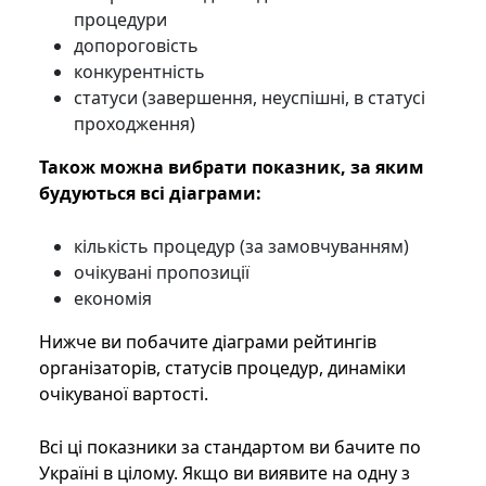
процедури
допороговість
конкурентність
статуси (завершення, неуспішні, в статусі
проходження)
Також можна вибрати показник, за яким
будуються всі діаграми:
кількість процедур (за замовчуванням)
очікувані пропозиції
економія
Нижче ви побачите діаграми рейтингів
організаторів, статусів процедур, динаміки
очікуваної вартості.
Всі ці показники за стандартом ви бачите по
Україні в цілому. Якщо ви виявите на одну з