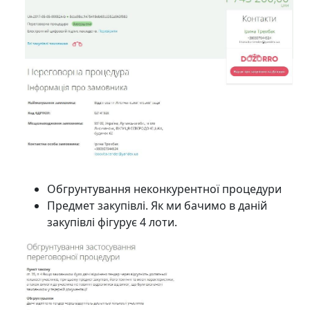
Обгрунтування неконкурентної процедури
Предмет закупівлі. Як ми бачимо в даній
закупівлі фігурує 4 лоти.