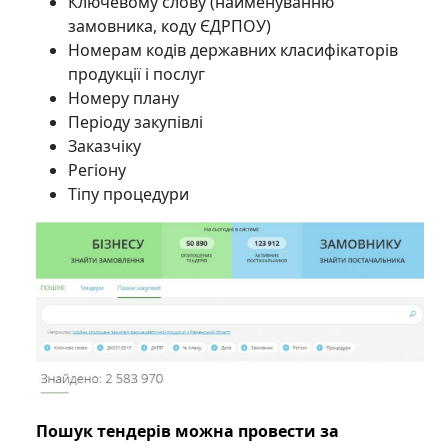
Ключевому слову (найменуванню
замовника, коду ЄДРПОУ)
Номерам кодів державних класифікаторів
продукції і послуг
Номеру плану
Періоду закупівлі
Заказчіку
Регіону
Тіпу процедури
Пошук тендерів можна провести за