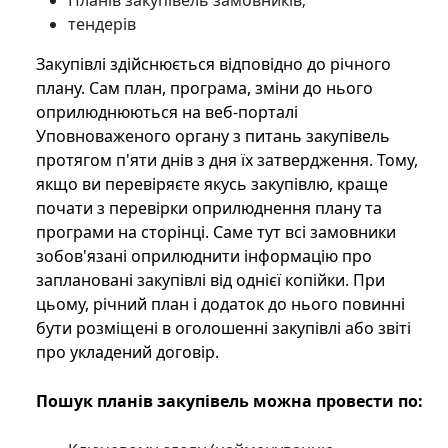
Планів закупівель замовників;
тендерів
Закупівлі здійснюється відповідно до річного
плану. Сам план, програма, зміни до нього
оприлюднюються на веб-порталі
Уповноваженого органу з питань закупівель
протягом п'яти днів з дня їх затвердження. Тому,
якщо ви перевіряєте якусь закупівлю, краще
почати з перевірки оприлюднення плану та
програми на сторінці. Саме тут всі замовники
зобов'язані оприлюднити інформацію про
заплановані закупівлі від однієї копійки. При
цьому, річний план і додаток до нього повинні
бути розміщені в оголошенні закупівлі або звіті
про укладений договір.
Пошук планів закупівель можна провести по: