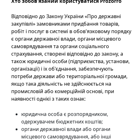
Хто зобов'язаний користуватися Prozorro
Відповідно до Закону України «Про державні
закупівлі» замовниками придбання товарів,
робіт і послуг в системі в обов'язковому порядку
є органи державної влади, органи місцевого
самоврядування та органи соціального
страхування, створені відповідно до закону, а
також юридичні особи (підприємства, установи,
організації) і їх об'єднання, забезпечують
потреби держави або територіальної громади,
якщо така діяльність не здійснюється на
промисловій або комерційній основі, при
наявності однієї з таких ознак:
юридична особа є розпорядником,
одержувачем бюджетних коштів;
органи державної влади або органи
місцевого самоврядування, або інші