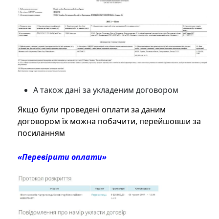
А також дані за укладеним договором
Якщо були проведені оплати за даним
договором їх можна побачити, перейшовши за
посиланням
«Перевірити оплати»