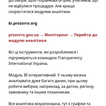
договори, щоб порівнювати ціни, учасників, що
не відбулися процедури. Але краще
скористатися модулем аналітики.
bi.prozorro.org
prozorro.gov.ua → Моніторинг → Перейти до
модулю аналітики
Всі ці інструменти, які розроблялися і
підтримуються командою Transparency
International Україна.
Модуль BI інтерактивний. У ньому можна
аналізувати дуже багато даних, при цьому
робити вибірки, наприклад, за датою, регіону,
замовнику та іншим показникам.
Вся аналітика візуалізована, тут є графіки та