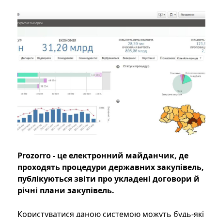
Prozorro - це електронний майданчик, де
проходять процедури державних закупівель,
публікуються звіти про укладені договори й
річні плани закупівель.
Користуватися даною системою можуть будь-які