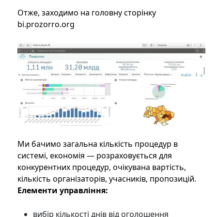
Отже, заходимо на головну сторінку
bi.prozorro.org
Ми бачимо загальна кількість процедур в
системі, економія — розраховується для
конкурентних процедур, очікувана вартість,
кількість організаторів, учасників, пропозицій.
Елементи управління:
вибір кількості днів від оголошення