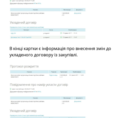
В кінці картки є інформація про внесення змін до
укладеного договору із закупівлі.