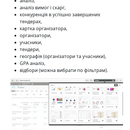
аналіз,
аналіз вимог і скарг,
конкуренція в успішно завершених
тендерах,
картка організатора,
організатори,
учасники,
тендери,
географія (організатори та учасники),
GPA аналіз,
відбори (можна вибрати по фільтрам).