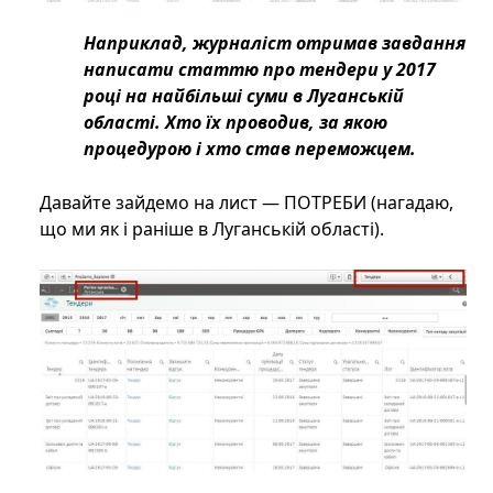
Наприклад, журналіст отримав завдання
написати статтю про тендери у 2017
році на найбільші суми в Луганській
області. Хто їх проводив, за якою
процедурою і хто став переможцем.
Давайте зайдемо на лист — ПОТРЕБИ (нагадаю,
що ми як і раніше в Луганській області).