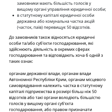
замовники мають більшість голосів у
вищому органі управління юридичної особи;
в статутному капіталі юридичної особи
державна або комунальна частка акцій
(часток, паїв) перевищує 50 відсотків.
До замовників також відносяться юридичні
особи та/або суб'єкти господарювання, які
здійснюють діяльність в окремих сферах
господарювання та відповідають хоча б одній з
таких ознак:
органам державної влади, органам влади
Автономної Республіки Крим, органам місцевого
самоврядування належить частка в статутному
капіталі підприємства в розмірі більш ніж 50
відсотків або такі органи володіють більшістю
голосів у вищому органі суб'єкта
господарювання, або правом призначати