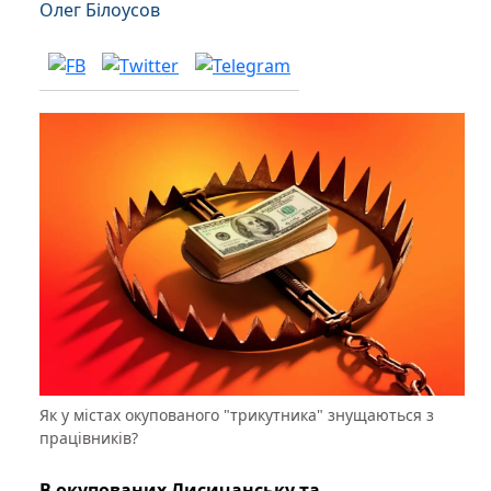
Олег Білоусов
Як у містах окупованого "трикутника" знущаються з
працівників?
В окупованих Лисичанську та