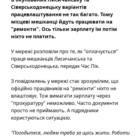
Сіверськодонецьку варіантів
працевлаштування не так багато. Тому
місцеві мешканці йдуть працювати на
"ремонти". Ось тільки зарплату їм потім
ніхто не платить.
У мережі розповіли про те, як "оплачується"
праця мешканців Лисичанська та
Сіверськодонецька, передає Час Пік.
З повідомлень у мережі стає зрозумілим, що
офіційно працівників на "ремонти" ніхто не
влаштовує. Тож вимагати зарплату через
"прокуратуру" неможливо. Часто документи
просто не приймають. А підрядники
користуються ситуацією.
"Погодьтеся, людям треба за щось жити. Роботи