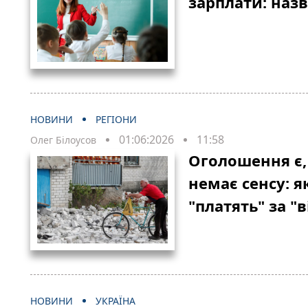
зарплати: наз
НОВИНИ
РЕГІОНИ
01:06:2026
11:58
Олег Білоусов
Оголошення є,
немає сенсу: я
"платять" за "
НОВИНИ
УКРАЇНА