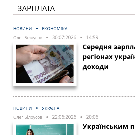
ЗАРПЛАТА
НОВИНИ
ЕКОНОМІКА
30:07:2026
14:59
Олег Білоусов
Середня зарпла
регіонах укра
доходи
НОВИНИ
УКРАЇНА
22:06:2026
20:06
Олег Білоусов
Українським п