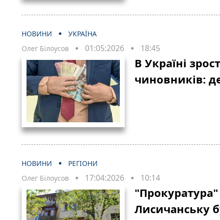
НОВИНИ
УКРАЇНА
01:05:2026
18:45
Олег Білоусов
В Україні зрос
чиновників: д
НОВИНИ
РЕГІОНИ
17:04:2026
10:14
Олег Білоусов
"Прокуратура"
Лисичанську б