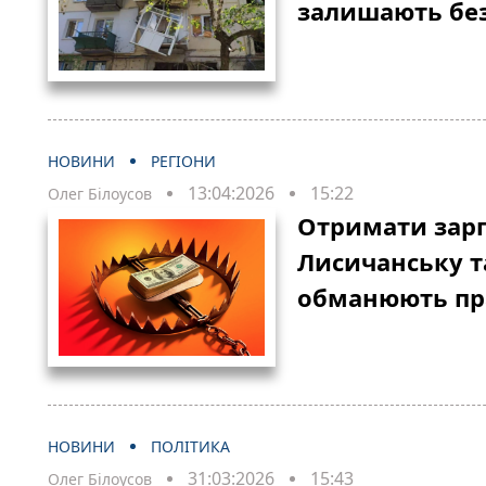
залишають без
НОВИНИ
РЕГІОНИ
13:04:2026
15:22
Олег Білоусов
Отримати зарп
Лисичанську т
обманюють пр
НОВИНИ
ПОЛІТИКА
31:03:2026
15:43
Олег Білоусов