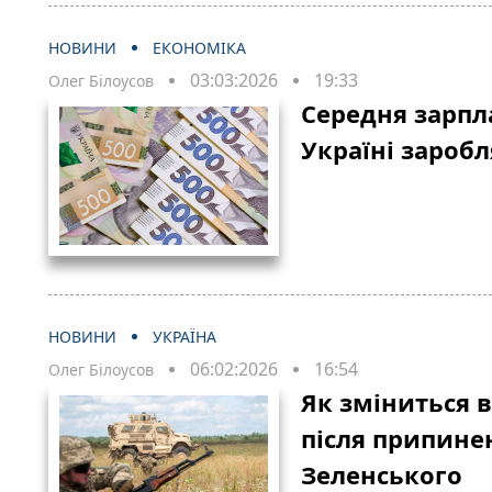
НОВИНИ
ЕКОНОМІКА
03:03:2026
19:33
Олег Білоусов
Середня зарпла
Україні зароб
НОВИНИ
УКРАЇНА
06:02:2026
16:54
Олег Білоусов
Як зміниться 
після припине
Зеленського