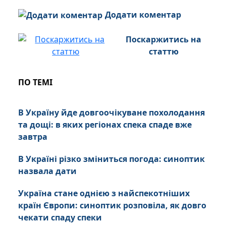
Додати коментар
Поскаржитись на
статтю
ПО ТЕМІ
В Україну йде довгоочікуване похолодання
та дощі: в яких регіонах спека спаде вже
завтра
В Україні різко зміниться погода: синоптик
назвала дати
Україна стане однією з найспекотніших
країн Європи: синоптик розповіла, як довго
чекати спаду спеки