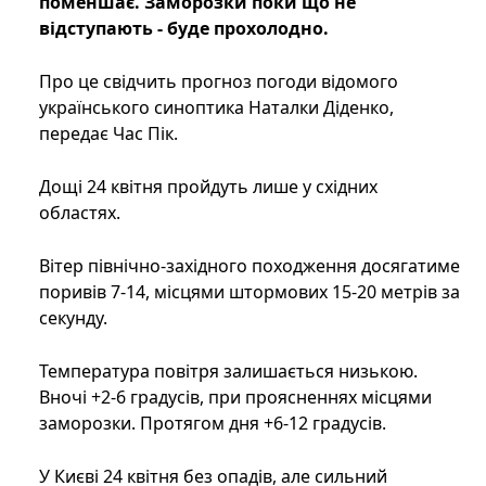
поменшає. Заморозки поки що не
відступають - буде прохолодно.
Про це свідчить прогноз погоди відомого
українського синоптика Наталки Діденко,
передає Час Пік.
Дощі 24 квітня пройдуть лише у східних
областях.
Вітер північно-західного походження досягатиме
поривів 7-14, місцями штормових 15-20 метрів за
секунду.
Температура повітря залишається низькою.
Вночі +2-6 градусів, при проясненнях місцями
заморозки. Протягом дня +6-12 градусів.
У Києві 24 квітня без опадів, але сильний