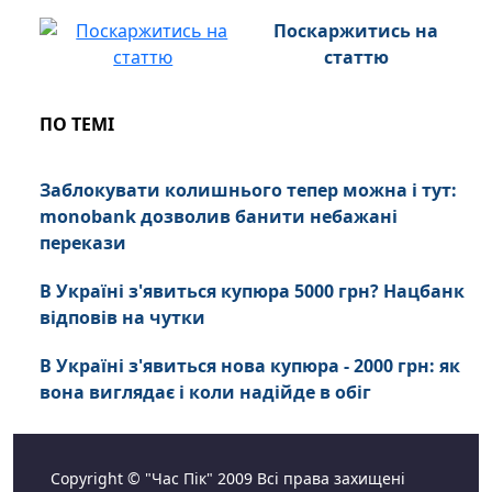
Поскаржитись на
статтю
ПО ТЕМІ
Заблокувати колишнього тепер можна і тут:
monobank дозволив банити небажані
перекази
В Україні з'явиться купюра 5000 грн? Нацбанк
відповів на чутки
В Україні з'явиться нова купюра - 2000 грн: як
вона виглядає і коли надійде в обіг
Copyright © "Час Пік" 2009 Всі права захищені