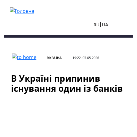
Перейти до основного вмісту
RU
UA
УКРАЇНА
19:22, 07.05.2026
В Україні припинив
існування один із банків