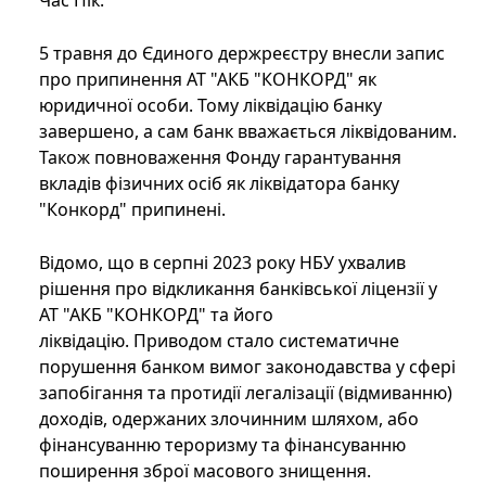
Час Пік.
5 травня до Єдиного держреєстру внесли запис
про припинення АТ "АКБ "КОНКОРД" як
юридичної особи. Тому ліквідацію банку
завершено, а сам банк вважається ліквідованим.
Також повноваження Фонду гарантування
вкладів фізичних осіб як ліквідатора банку
"Конкорд" припинені.
Відомо, що в серпні 2023 року НБУ ухвалив
рішення про відкликання банківської ліцензії у
АТ "АКБ "КОНКОРД" та його
ліквідацію. Приводом стало систематичне
порушення банком вимог законодавства у сфері
запобігання та протидії легалізації (відмиванню)
доходів, одержаних злочинним шляхом, або
фінансуванню тероризму та фінансуванню
поширення зброї масового знищення.