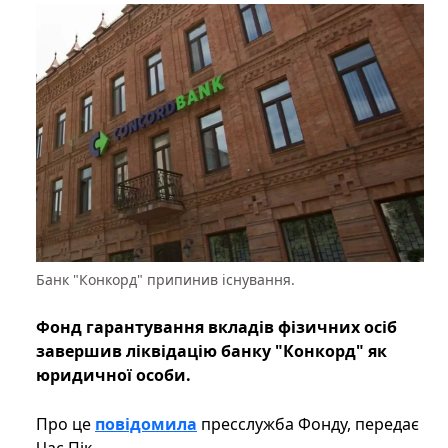
Банк "Конкорд" припинив існування.
Фонд гарантування вкладів фізичних осіб
завершив ліквідацію банку "Конкорд" як
юридичної особи.
Про це
повідомила
пресслужба Фонду, передає